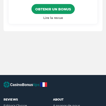
OBTENIR UN BONUS
Lire la revue
REVIEWS
ABOUT
Editor's Choice
A propos de nous