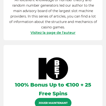
An excellent knowledge of number theory and
random number generators led our author to the
main advisory board of the largest slot machine
providers. In this series of articles, you can find a lot
of information about the structure and mechanics of
casino games.
Visitez la page de l'auteur
100% Bonus Up to €100 + 25
Free Spins
JOUER MAINTENANT