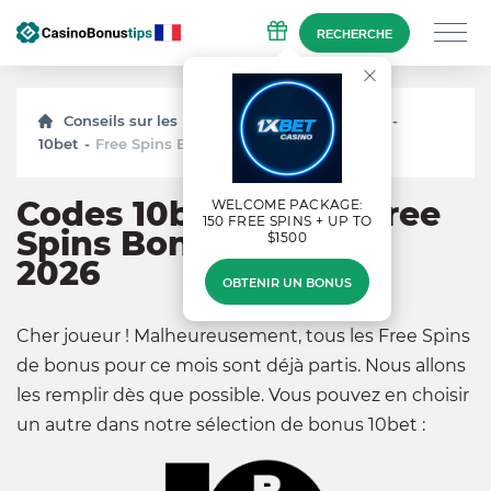
RECHERCHE
Conseils sur les bonus de casino
Bonusuri
10bet
Free Spins Bonus
Codes 10bet Casino Free
WELCOME PACKAGE:
150 FREE SPINS + UP TO
Spins Bonus sur June
$1500
2026
OBTENIR UN BONUS
Cher joueur ! Malheureusement, tous les Free Spins
de bonus pour ce mois sont déjà partis. Nous allons
les remplir dès que possible. Vous pouvez en choisir
un autre dans notre sélection de bonus 10bet :