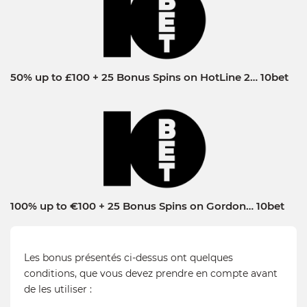
50% up to £100 + 25 Bonus Spins on HotLine 2… 10bet
100% up to €100 + 25 Bonus Spins on Gordon… 10bet
Les bonus présentés ci-dessus ont quelques
conditions, que vous devez prendre en compte avant
de les utiliser :