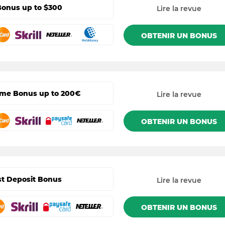
onus up to $300
Lire la revue
OBTENIR UN BONUS
me Bonus up to 200€
Lire la revue
OBTENIR UN BONUS
st Deposit Bonus
Lire la revue
OBTENIR UN BONUS