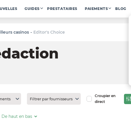
UVELLES
GUIDES
PRESTATAIRES
PAIEMENTS
BLOG
lleurs casinos
Editor's Choice
édaction
S
Croupier en
direct