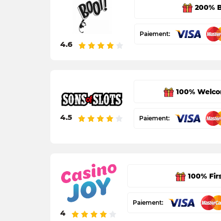
200% B
Paiement:
4.6
100% Welco
4.5
Paiement:
100% Fir
Paiement:
4