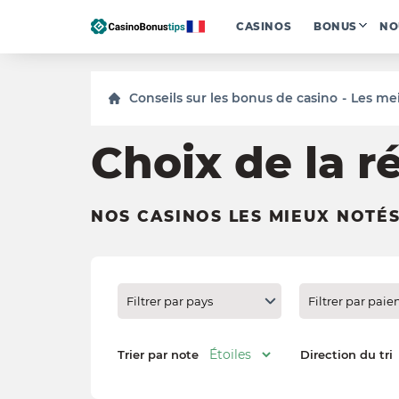
CASINOS
BONUS
NO
Conseils sur les bonus de casino
Les mei
Choix de la r
NOS CASINOS LES MIEUX NOTÉ
Trier par note
Direction du tri