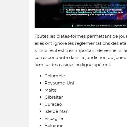
Toutes les plates-formes permettant de jouer
elles ont ignoré les réglementations des ét
s’inscrire, il est très important de vérifier s
correspondante dans la juridiction du joueu
licence des casinos en ligne opèrent.
Colombie
Royaume-Uni
Malte
Gibraltar
Curacao
Isle de Man
Espagne
Belgique