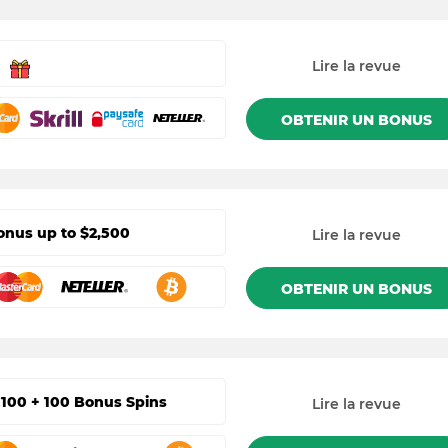
Date de la fondation
Vitesse de paiement
Lire la revue
To:
100
From:
1970
To:
2026
From:
0
To:
3
OBTENIR UN BONUS
nus up to $2,500
Lire la revue
OBTENIR UN BONUS
100 + 100 Bonus Spins
Lire la revue