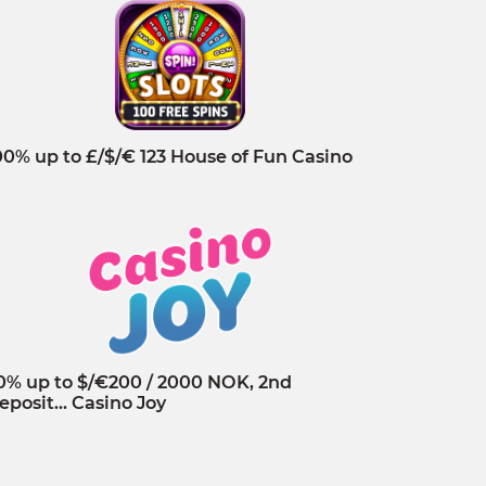
00% up to £/$/€ 123 House of Fun Casino
0% up to $/€200 / 2000 NOK, 2nd
eposit… Casino Joy