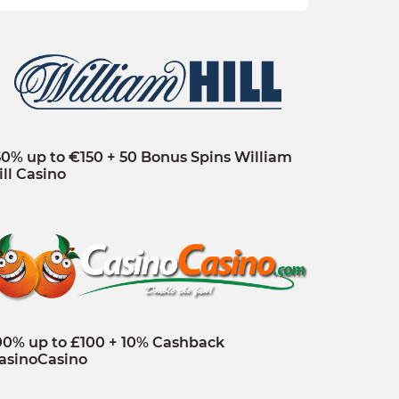
50% up to €150 + 50 Bonus Spins William
ill Casino
00% up to £100 + 10% Cashback
asinoCasino