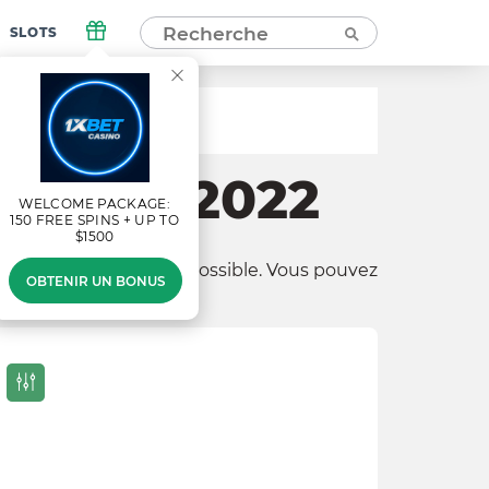
SLOTS
Offers 2022
WELCOME PACKAGE:
150 FREE SPINS + UP TO
$1500
s les remplir dès que possible. Vous pouvez
OBTENIR UN BONUS