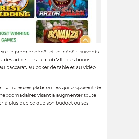
sur le premier dépôt et les dépôts suivants.
ts, des adhésions au club VIP, des bonus
u baccarat, au poker de table et au vidéo
 de nombreuses plateformes qui proposent de
s et hebdomadaires visant à augmenter toute
der à plus que ce que son budget ou ses