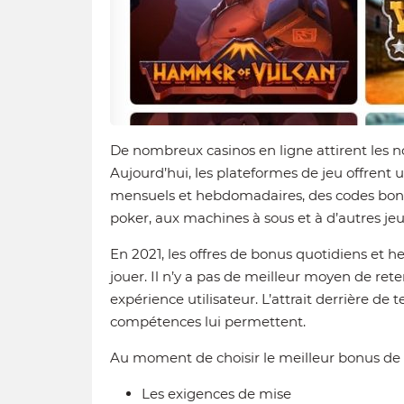
De nombreux casinos en ligne attirent les n
Aujourd’hui, les plateformes de jeu offrent
mensuels et hebdomadaires, des codes bonus 
poker, aux machines à sous et à d’autres jeu
En 2021, les offres de bonus quotidiens et
jouer. Il n’y a pas de meilleur moyen de ret
expérience utilisateur. L’attrait derrière d
compétences lui permettent.
Au moment de choisir le meilleur bonus de ca
Les exigences de mise