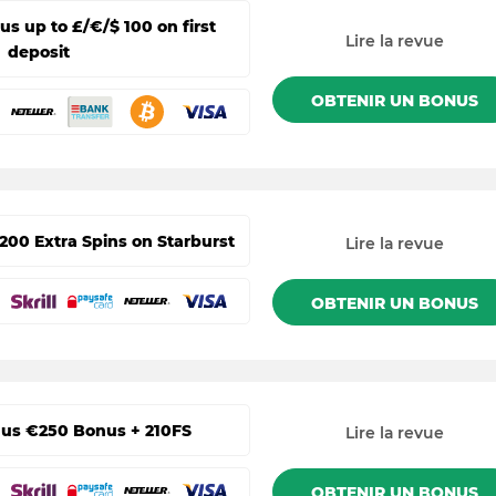
 up to £/€/$ 100 on first
Lire la revue
deposit
OBTENIR UN BONUS
200 Extra Spins on Starburst
Lire la revue
OBTENIR UN BONUS
us €250 Bonus + 210FS
Lire la revue
OBTENIR UN BONUS