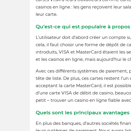
casinos en ligne : les gens reçoivent leur sal
leur carte.
Qu’est-ce qui est populaire à propos
L’utilisateur doit d’abord créer un compte su
cela, il faut choisir une forme de dépôt de c
introduits, VISA et MasterCard étaient les s
et les casinos en ligne, mais aujourd’hui le 
Avec ces différents systèmes de paiement,
tête de liste. De plus, ces cartes restent l
acceptant la carte MasterCard, il est possibl
d’une carte VISA de débit de casino, beaucoup
petit – trouver un casino en ligne fiable avec
Quels sont les principaux avantages à
En plus des banques, d’autres sociétés fina
leurs systèmes de paiement. Nous avons list