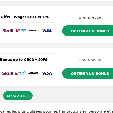
Offer - Wager £10 Get £70
Lire la revue
OBTENIR UN BONUS
Bonus up to €500 + 20FS
Lire la revue
OBTENIR UN BONUS
SHOW ALL
(19)
caires les plus utilisées pour les transactions en personne et 