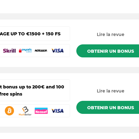
Date de la fondation
Vitesse de paiement
E UP TO €1500 + 150 FS
Lire la revue
To:
100
From:
1970
To:
2026
From:
0
To:
3
OBTENIR UN BONUS
t bonus up to 200€ and 100
Lire la revue
free spins
OBTENIR UN BONUS