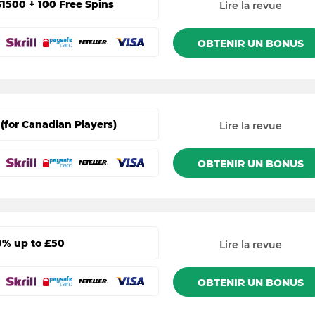
1500 + 100 Free Spins
Lire la revue
OBTENIR UN BONUS
(for Canadian Players)
Lire la revue
OBTENIR UN BONUS
0% up to £50
Lire la revue
OBTENIR UN BONUS