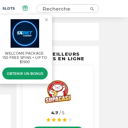
SLOTS
WELCOME PACKAGE:
LES MEILLEURS
150 FREE SPINS + UP TO
CASINOS EN LIGNE
$1500
OBTENIR UN BONUS
4.7
/ 5