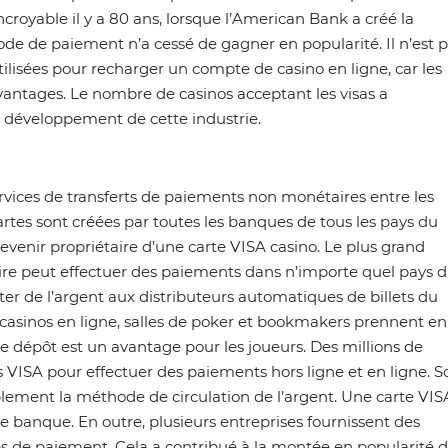
croyable il y a 80 ans, lorsque l’American Bank a créé la
ode de paiement n’a cessé de gagner en popularité. Il n’est 
lisées pour recharger un compte de casino en ligne, car les
vantages. Le nombre de casinos acceptant les visas a
 développement de cette industrie.
ervices de transferts de paiements non monétaires entre les
tes sont créées par toutes les banques de tous les pays du
venir propriétaire d’une carte VISA casino. Le plus grand
aire peut effectuer des paiements dans n’importe quel pays 
ter de l’argent aux distributeurs automatiques de billets du
s casinos en ligne, salles de poker et bookmakers prennent en
dépôt est un avantage pour les joueurs. Des millions de
s VISA pour effectuer des paiements hors ligne et en ligne. S
blement la méthode de circulation de l’argent. Une carte VIS
e banque. En outre, plusieurs entreprises fournissent des
es de paiement. Cela a contribué à la montée en popularité 