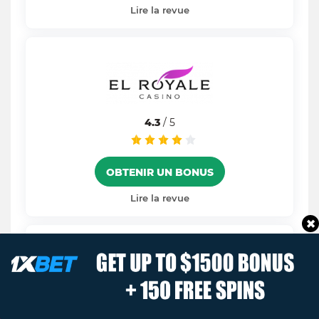
Lire la revue
4.3
/ 5
OBTENIR UN BONUS
Lire la revue
4.8
/ 5