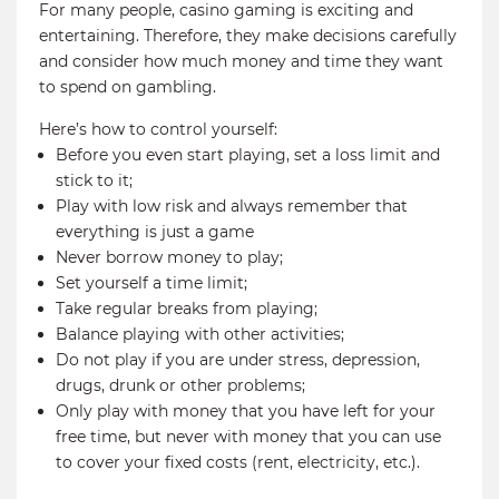
For many people, casino gaming is exciting and
entertaining. Therefore, they make decisions carefully
and consider how much money and time they want
to spend on gambling.
Here’s how to control yourself:
Before you even start playing, set a loss limit and
stick to it;
Play with low risk and always remember that
everything is just a game
Never borrow money to play;
Set yourself a time limit;
Take regular breaks from playing;
Balance playing with other activities;
Do not play if you are under stress, depression,
drugs, drunk or other problems;
Only play with money that you have left for your
free time, but never with money that you can use
to cover your fixed costs (rent, electricity, etc.).