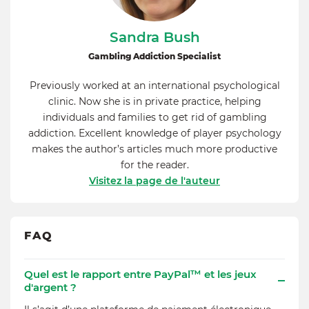
Sandra Bush
Gambling Addiction Specialist
Previously worked at an international psychological
clinic. Now she is in private practice, helping
individuals and families to get rid of gambling
addiction. Excellent knowledge of player psychology
makes the author’s articles much more productive
for the reader.
Visitez la page de l'auteur
FAQ
Quel est le rapport entre PayPal™ et les jeux
d'argent ?