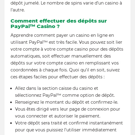
dépôt jumelé. Le nombre de spins varie d’un casino à
l’autre.
Comment effectuer des dépôts sur
PayPal™ Casino ?
Apprendre comment payer un casino en ligne en
utilisant PayPal™ est très facile. Vous pouvez soit lier
votre compte à votre compte casino pour des dépôts
automatiques, soit effectuer manuellement des
dépôts sur votre compte casino en remplissant vos
coordonnées à chaque fois. Quoi qu’il en soit, suivez
ces étapes faciles pour effectuer des dépôts :
Allez dans la section caisse du casino et
sélectionnez PayPal™ comme option de dépôt.
Renseignez le montant du dépôt et confirmez-le.
Vous êtes dirigé vers leur page de connexion pour
vous connecter et autoriser le paiement.
Votre dépôt sera traité et confirmé instantanément
pour que vous puissiez l’utiliser immédiatement