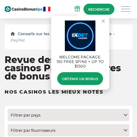
RECHERCHE
Conseils sur les bonus de casino
Paiements
PayPal
Revue des meilleurs
WELCOME PACKAGE:
150 FREE SPINS + UP TO
casinos PayPal et offres
$1500
de bonus
OBTENIR UN BONUS
NOS CASINOS LES MIEUX NOTÉS