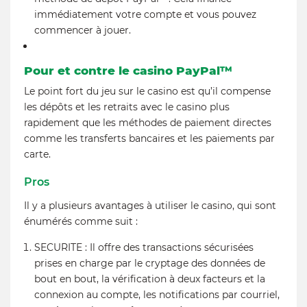
immédiatement votre compte et vous pouvez
commencer à jouer.
Pour et contre le casino PayPal™
Le point fort du jeu sur le casino est qu’il compense
les dépôts et les retraits avec le casino plus
rapidement que les méthodes de paiement directes
comme les transferts bancaires et les paiements par
carte.
Pros
Il y a plusieurs avantages à utiliser le casino, qui sont
énumérés comme suit :
SECURITE : Il offre des transactions sécurisées
prises en charge par le cryptage des données de
bout en bout, la vérification à deux facteurs et la
connexion au compte, les notifications par courriel,