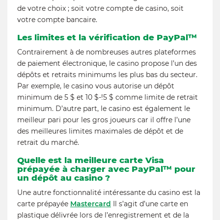
de votre choix ; soit votre compte de casino, soit
votre compte bancaire.
Les limites et la vérification de PayPal™
Contrairement à de nombreuses autres plateformes
de paiement électronique, le casino propose l’un des
dépôts et retraits minimums les plus bas du secteur.
Par exemple, le casino vous autorise un dépôt
minimum de 5 $ et 10 $-!5 $ comme limite de retrait
minimum. D’autre part, le casino est également le
meilleur pari pour les gros joueurs car il offre l’une
des meilleures limites maximales de dépôt et de
retrait du marché.
Quelle est la meilleure carte Visa
prépayée à charger avec PayPal™ pour
un dépôt au casino ?
Une autre fonctionnalité intéressante du casino est la
carte prépayée
Mastercard
Il s’agit d’une carte en
plastique délivrée lors de l’enregistrement et de la