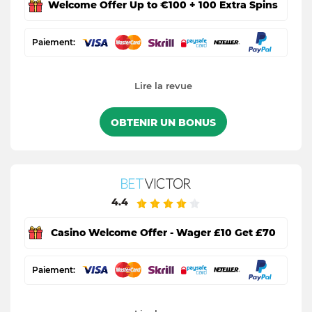
Welcome Offer Up to €100 + 100 Extra Spins
Paiement:
Lire la revue
OBTENIR UN BONUS
4.4
Casino Welcome Offer - Wager £10 Get £70
Paiement: