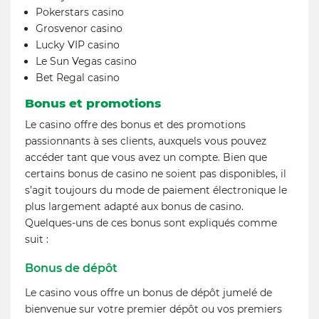
Pokerstars casino
Grosvenor casino
Lucky VIP casino
Le Sun Vegas casino
Bet Regal casino
Bonus et promotions
Le casino offre des bonus et des promotions
passionnants à ses clients, auxquels vous pouvez
accéder tant que vous avez un compte. Bien que
certains bonus de casino ne soient pas disponibles, il
s’agit toujours du mode de paiement électronique le
plus largement adapté aux bonus de casino.
Quelques-uns de ces bonus sont expliqués comme
suit :
Bonus de dépôt
Le casino vous offre un bonus de dépôt jumelé de
bienvenue sur votre premier dépôt ou vos premiers