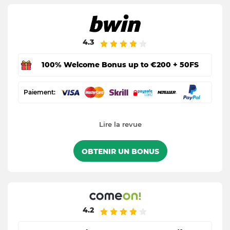
4.3
100% Welcome Bonus up to €200 + 50FS
Paiement:
Lire la revue
OBTENIR UN BONUS
4.2