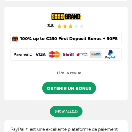
3.8
100% up to ‎€250 First Deposit Bonus + 50FS
Paiement:
Lire la revue
OBTENIR UN BONUS
SHOW ALL
(12)
PayPal™ est une excellente plateforme de paiement