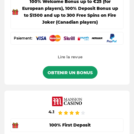
100% Welcome Bonus up to €25 (for
European players), 100% Deposit Bonus up
to $1500 and up to 300 Free Spins on Fire
Joker (Canadian players)
Paiement:
Lire la revue
OBTENIR UN BONUS
4.1
100% First Deposit