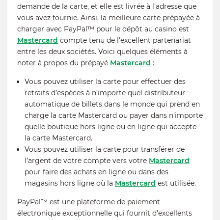
demande de la carte, et elle est livrée à l’adresse que
vous avez fournie. Ainsi, la meilleure carte prépayée à
charger avec PayPal™ pour le dépôt au casino est
Mastercard
compte tenu de l’excellent partenariat
entre les deux sociétés. Voici quelques éléments à
noter à propos du prépayé
Mastercard
:
Vous pouvez utiliser la carte pour effectuer des
retraits d’espèces à n’importe quel distributeur
automatique de billets dans le monde qui prend en
charge la carte Mastercard ou payer dans n’importe
quelle boutique hors ligne ou en ligne qui accepte
la carte Mastercard.
Vous pouvez utiliser la carte pour transférer de
l’argent de votre compte vers votre
Mastercard
pour faire des achats en ligne ou dans des
magasins hors ligne où la
Mastercard
est utilisée.
PayPal™ est une plateforme de paiement
électronique exceptionnelle qui fournit d’excellents