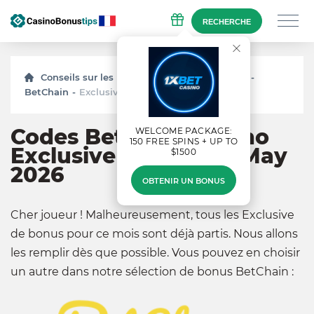
RECHERCHE
Conseils sur les bonus de casino
Bonusuri
BetChain
Exclusive Bonus
Codes BetChain Casino
WELCOME PACKAGE:
150 FREE SPINS + UP TO
Exclusive Bonus sur May
$1500
2026
OBTENIR UN BONUS
Cher joueur ! Malheureusement, tous les Exclusive
de bonus pour ce mois sont déjà partis. Nous allons
les remplir dès que possible. Vous pouvez en choisir
un autre dans notre sélection de bonus BetChain :