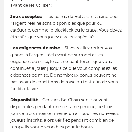
avant de les utiliser :
Jeux acceptés
– Les bonus de BetChain Casino pour
l’argent réel ne sont disponibles que pour ou
catégorie, comme le blackjack ou le craps. Vous devez
être sûr, que vous jouez aux jeux spécifiés.
Les exigences de mise
– Si vous allez retirer vos
grands à l’argent réel avant de surmonter les
exigences de mise, le casino peut forcer que vous
continuez à jouer jusqu’à ce que vous complétez les
exigences de mise. De nombreux bonus peuvent ne
pas avoir de conditions de mise du tout afin de vous
faciliter la vie.
Disponibilité
– Certains BetChain sont souvent
disponibles pendant une certaine période, de trois
jours à trois mois ou même un an pour les nouveaux
joueurs inscrits, alors vérifiez pendant combien de
temps ils sont disponibles pour le bonus.