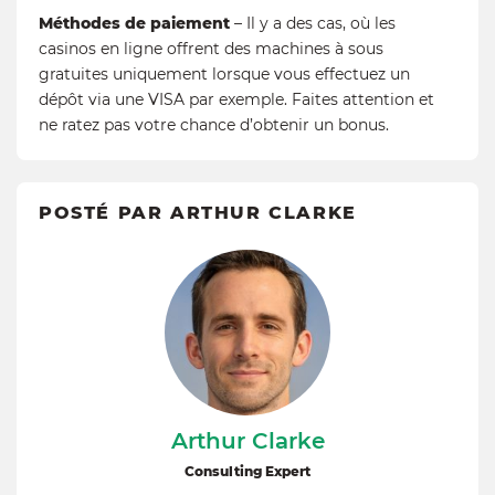
Méthodes de paiement
– Il y a des cas, où les
casinos en ligne offrent des machines à sous
gratuites uniquement lorsque vous effectuez un
dépôt via une VISA par exemple. Faites attention et
ne ratez pas votre chance d’obtenir un bonus.
POSTÉ PAR ARTHUR CLARKE
Arthur Clarke
Consulting Expert