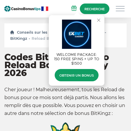
RECHERCHE
Conseils sur les bonus de casino
Bonusuri
BitKingz
Reload Bonus
Codes BitKingz Casino
WELCOME PACKAGE:
150 FREE SPINS + UP TO
Reload Bonus sur May
$1500
2026
OBTENIR UN BONUS
Cher joueur ! Malheureusement, tous les Reload de
bonus pour ce mois sont déjà partis. Nous allons les
remplir dès que possible. Vous pouvez en choisir un
autre dans notre sélection de bonus BitKingz :