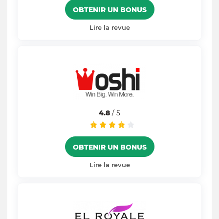
OBTENIR UN BONUS
Lire la revue
4.8
/ 5
OBTENIR UN BONUS
Lire la revue