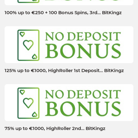
100% up to €250 + 100 Bonus Spins, 3rd… BitKingz
125% up to €1000, HighRoller 1st Deposit… BitKingz
75% up to €1000, HighRoller 2nd… BitKingz