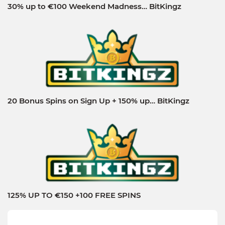
30% up to €100 Weekend Madness… BitKingz
20 Bonus Spins on Sign Up + 150% up… BitKingz
125% UP TO €150 +100 FREE SPINS