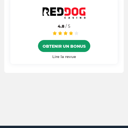
4.8
/ 5
OBTENIR UN BONUS
Lire la revue