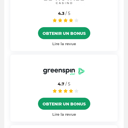
4.3
/ 5
OBTENIR UN BONUS
Lire la revue
4.7
/ 5
OBTENIR UN BONUS
Lire la revue