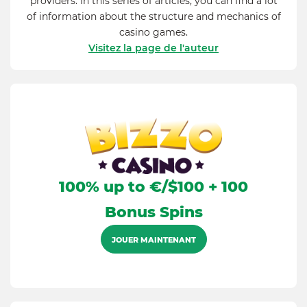
providers. In this series of articles, you can find a lot
of information about the structure and mechanics of
casino games.
Visitez la page de l'auteur
100% up to €/$100 + 100
Bonus Spins
JOUER MAINTENANT