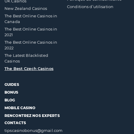
UK Casinos
Conditions d’utilisation
New Zealand Casinos
The Best Online Casinos in
Canada
The Best Online Casinos in
2021
The Best Online Casinos in
2022
The Latest Blacklisted
Casinos
The Best Czech Casinos
GUIDES
BONUS
BLOG
MOBILE CASINO
RENCONTREZ NOS EXPERTS
CONTACTS
tipscasinobonus@gmail.com