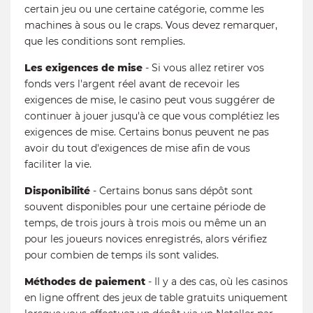
certain jeu ou une certaine catégorie, comme les
machines à sous ou le craps. Vous devez remarquer,
que les conditions sont remplies.
Les exigences de mise
- Si vous allez retirer vos
fonds vers l'argent réel avant de recevoir les
exigences de mise, le casino peut vous suggérer de
continuer à jouer jusqu'à ce que vous complétiez les
exigences de mise. Certains bonus peuvent ne pas
avoir du tout d'exigences de mise afin de vous
faciliter la vie.
Disponibilité
- Certains bonus sans dépôt sont
souvent disponibles pour une certaine période de
temps, de trois jours à trois mois ou même un an
pour les joueurs novices enregistrés, alors vérifiez
pour combien de temps ils sont valides.
Méthodes de paiement
- Il y a des cas, où les casinos
en ligne offrent des jeux de table gratuits uniquement