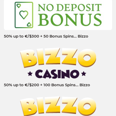
50% up to €/$300 + 50 Bonus Spins… Bizzo
50% up to €/$200 + 100 Bonus Spins… Bizzo