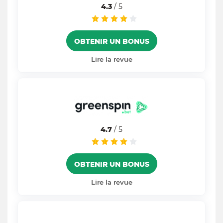
4.3
/ 5
OBTENIR UN BONUS
Lire la revue
4.7
/ 5
OBTENIR UN BONUS
Lire la revue