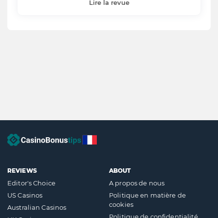
Lire la revue
REVIEWS
ABOUT
Editor's Choice
A propos de nous
US Casinos
Politique en matière de
cookies
Australian Casinos
Politique de confidentialité