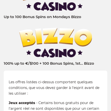
Up to 100 Bonus Spins on Mondays Bizzo
100% up to €/$100 + 100 Bonus Spins, 1st… Bizzo
Les offres listées ci-dessus comportent quelques
conditions, que vous devez garder à l'esprit avant de
les utiliser :
Jeux acceptés
- Certains bonus gratuits pour de
l'argent réel ne sont disponibles que pour un certain