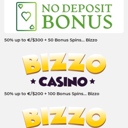
50% up to €/$300 + 50 Bonus Spins… Bizzo
50% up to €/$200 + 100 Bonus Spins… Bizzo