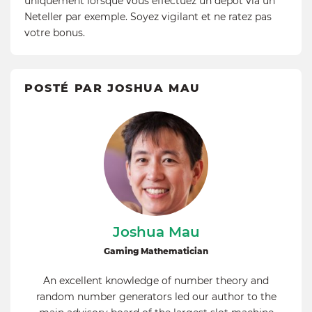
uniquement lorsque vous effectuez un dépôt via un
Neteller par exemple. Soyez vigilant et ne ratez pas
votre bonus.
POSTÉ PAR JOSHUA MAU
Joshua Mau
Gaming Mathematician
An excellent knowledge of number theory and
random number generators led our author to the