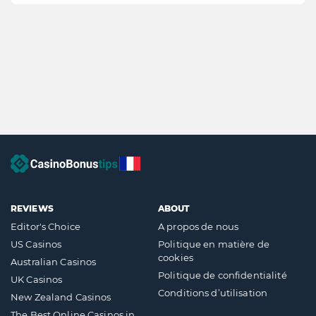
REVIEWS
ABOUT
Editor's Choice
A propos de nous
US Casinos
Politique en matière de
cookies
Australian Casinos
Politique de confidentialité
UK Casinos
Conditions d’utilisation
New Zealand Casinos
The Best Online Casinos in