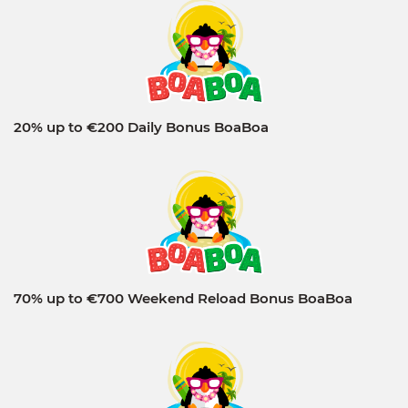
20% up to €200 Daily Bonus BoaBoa
70% up to €700 Weekend Reload Bonus BoaBoa