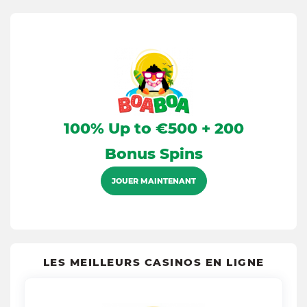
100% Up to €500 + 200
Bonus Spins
JOUER MAINTENANT
LES MEILLEURS CASINOS EN LIGNE