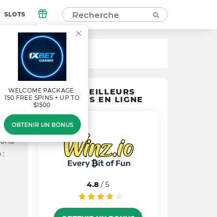
SLOTS
k
WELCOME PACKAGE:
LES MEILLEURS
150 FREE SPINS + UP TO
CASINOS EN LIGNE
$1500
OBTENIR UN BONUS
lons
 :
4.8
/ 5