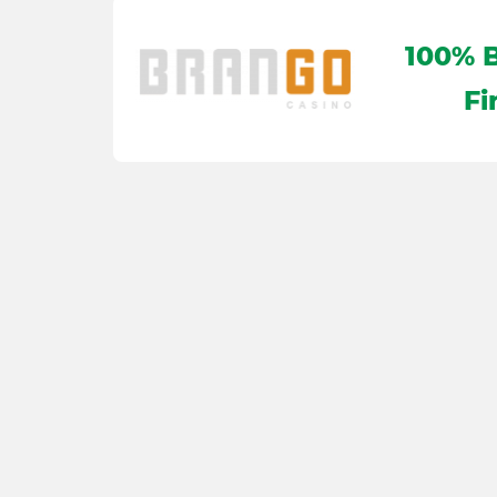
100% B
Fi