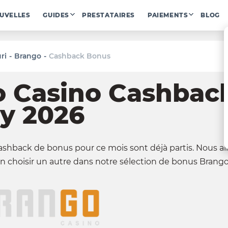
UVELLES
GUIDES
PRESTATAIRES
PAIEMENTS
BLOG
ri
Brango
Cashback Bonus
o Casino Cashbac
y 2026
shback de bonus pour ce mois sont déjà partis. Nous al
n choisir un autre dans notre sélection de bonus Brango