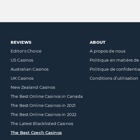
REVIEWS
ABOUT
Editor's Choice
A propos de nous
US Casinos
Politique en matière de
Australian Casinos
Politique de confidentia
UK Casinos
Conditions d’utilisation
New Zealand Casinos
The Best Online Casinos in Canada
The Best Online Casinos in 2021
The Best Online Casinos in 2022
The Latest Blacklisted Casinos
The Best Czech Casinos