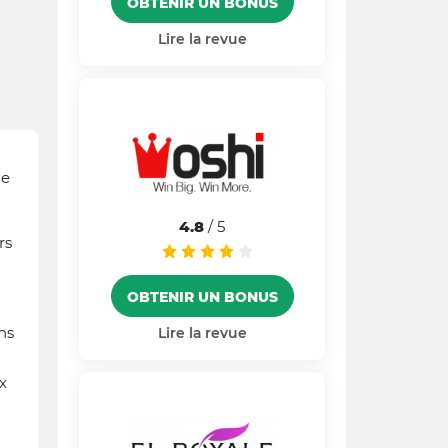
OBTENIR UN BONUS
Lire la revue
de
4.8
/ 5
rs
OBTENIR UN BONUS
ns
Lire la revue
x