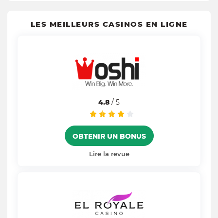
LES MEILLEURS CASINOS EN LIGNE
4.8
/ 5
OBTENIR UN BONUS
Lire la revue