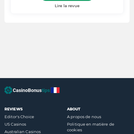
Lire la revue
REVIEWS
ABOUT
Editor's Choice
A propos de nous
US Casinos
Politique en matière de
cookies
Australian Casinos