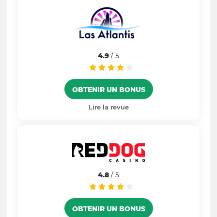
4.9
/ 5
OBTENIR UN BONUS
Lire la revue
4.8
/ 5
OBTENIR UN BONUS