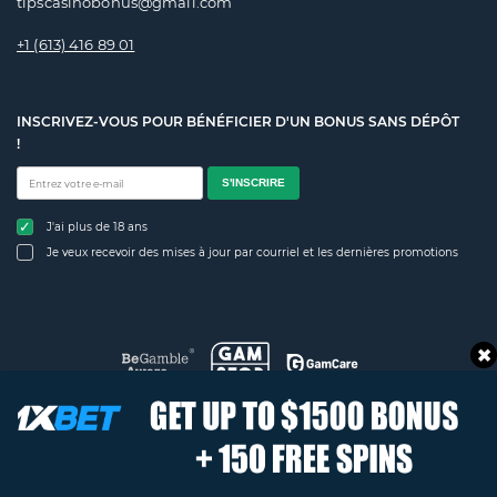
tipscasinobonus@gmail.com
+1 (613) 416 89 01
INSCRIVEZ-VOUS POUR BÉNÉFICIER D'UN BONUS SANS DÉPÔT
!
S'INSCRIRE
J'ai plus de 18 ans
Je veux recevoir des mises à jour par courriel et les dernières promotions
GPWA Verification
© 2026 - CASINO BONUS TIPS