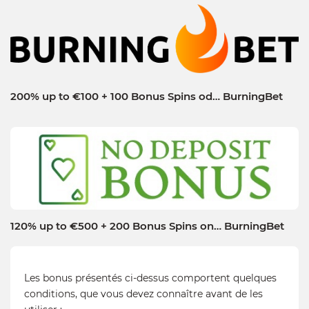
200% up to €100 + 100 Bonus Spins od… BurningBet
120% up to €500 + 200 Bonus Spins on… BurningBet
Les bonus présentés ci-dessus comportent quelques
conditions, que vous devez connaître avant de les