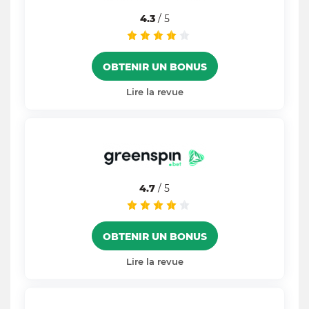
4.3
/ 5
OBTENIR UN BONUS
Lire la revue
4.7
/ 5
OBTENIR UN BONUS
Lire la revue