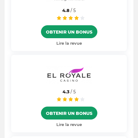
4.8
/ 5
OBTENIR UN BONUS
Lire la revue
4.3
/ 5
OBTENIR UN BONUS
Lire la revue