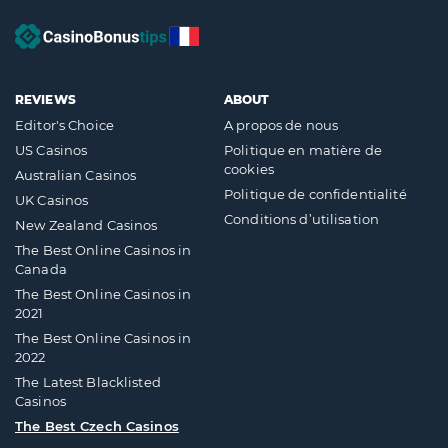
REVIEWS
ABOUT
Editor's Choice
A propos de nous
US Casinos
Politique en matière de
cookies
Australian Casinos
Politique de confidentialité
UK Casinos
Conditions d’utilisation
New Zealand Casinos
The Best Online Casinos in
Canada
The Best Online Casinos in
2021
The Best Online Casinos in
2022
The Latest Blacklisted
Casinos
The Best Czech Casinos