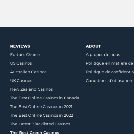
REVIEWS
ABOUT
Editor's Choice
A propos de nous
US Casinos
Politique en matière de
Australian Casinos
Politique de confidentia
UK Casinos
Conditions d’utilisation
New Zealand Casinos
The Best Online Casinos in Canada
The Best Online Casinos in 2021
The Best Online Casinos in 2022
The Latest Blacklisted Casinos
The Best Czech Casinos