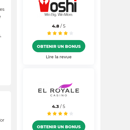
ces
e
4.8
/ 5
,
OBTENIR UN BONUS
Lire la revue
4.3
/ 5
for
OBTENIR UN BONUS