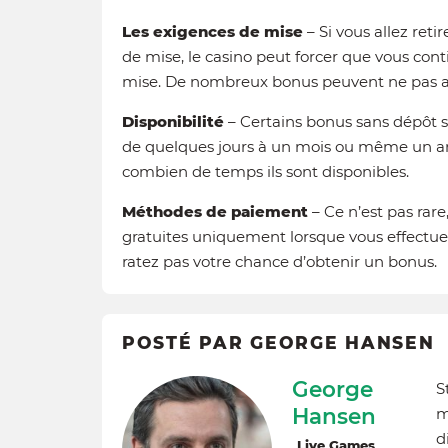
Les exigences de mise
– Si vous allez reti
de mise, le casino peut forcer que vous con
mise. De nombreux bonus peuvent ne pas avoi
Disponibilité
– Certains bonus sans dépôt s
de quelques jours à un mois ou même un an p
combien de temps ils sont disponibles.
Méthodes de paiement
– Ce n’est pas rare
gratuites uniquement lorsque vous effectuez
ratez pas votre chance d’obtenir un bonus.
POSTÉ PAR GEORGE HANSEN
George
S
Hansen
m
d
Live Games