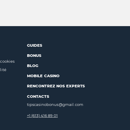
GUIDES
BONUS
 cookies
BLOG
lité
MOBILE CASINO
RENCONTREZ NOS EXPERTS
CONTACTS
tipscasinobonus@gmail.com
+1 (613) 416 89 01