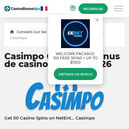
RECHERCHE
Conseils sur les bonus de casino
Bonusuri
Casimpo
Casimpo Codes de bonus
WELCOME PACKAGE:
150 FREE SPINS + UP TO
de casino sur May 2026
$1500
OBTENIR UN BONUS
Get 50 Casino Spins on NetEnt… Casimpo