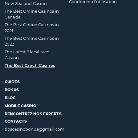
Conditions d’utilisation
New Zealand Casinos
The Best Online Casinos in
Canada
The Best Online Casinos in
2021
The Best Online Casinos in
2022
The Latest Blacklisted
Casinos
The Best Czech Casinos
GUIDES
BONUS
BLOG
MOBILE CASINO
RENCONTREZ NOS EXPERTS
CONTACTS
tipscasinobonus@gmail.com