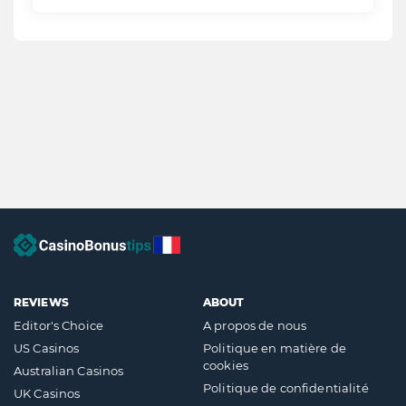
REVIEWS
ABOUT
Editor's Choice
A propos de nous
US Casinos
Politique en matière de
cookies
Australian Casinos
Politique de confidentialité
UK Casinos