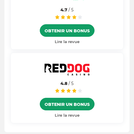
4.7
/ 5
OBTENIR UN BONUS
Lire la revue
4.8
/ 5
OBTENIR UN BONUS
Lire la revue