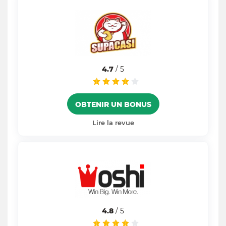
4.7
/ 5
OBTENIR UN BONUS
Lire la revue
4.8
/ 5