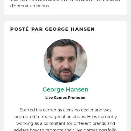
d'obtenir un bonus.
POSTÉ PAR GEORGE HANSEN
George Hansen
Live Games Promoter
Started his carrier as a casino dealer and was
promoted to managerial positions. He is currently
working as a consultant for different brands and
advises how to promote their live games portfolio.