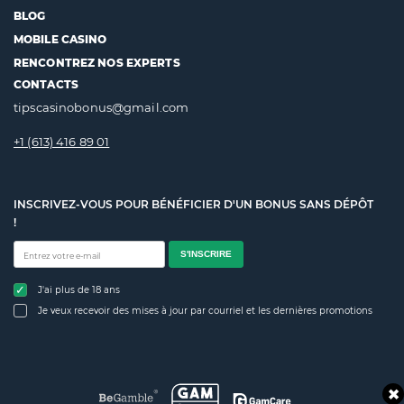
BLOG
MOBILE CASINO
RENCONTREZ NOS EXPERTS
CONTACTS
tipscasinobonus@gmail.com
+1 (613) 416 89 01
INSCRIVEZ-VOUS POUR BÉNÉFICIER D'UN BONUS SANS DÉPÔT
!
S'INSCRIRE
J'ai plus de 18 ans
Je veux recevoir des mises à jour par courriel et les dernières promotions