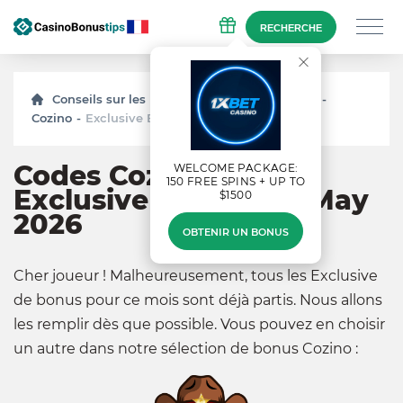
RECHERCHE
Conseils sur les bonus de casino
Bonusuri
Cozino
Exclusive Bonus
Codes Cozino Casino
WELCOME PACKAGE:
150 FREE SPINS + UP TO
Exclusive Bonus sur May
$1500
2026
OBTENIR UN BONUS
Cher joueur ! Malheureusement, tous les Exclusive
de bonus pour ce mois sont déjà partis. Nous allons
les remplir dès que possible. Vous pouvez en choisir
un autre dans notre sélection de bonus Cozino :