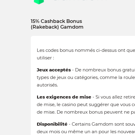
15% Cashback Bonus
(Rakeback) Gamdom
Les codes bonus nommés ci-dessus ont quelq
utiliser :
Jeux acceptés
- De nombreux bonus gratuits
types de jeux ou catégories, comme la roulet
autorisés.
Les exigences de mise
- Si vous allez reti
de mise, le casino peut suggérer que vous c
de mise. De nombreux bonus peuvent ne pas 
Disponibilité
- Certains Gamdom sont souven
deux mois ou même un an pour les nouveaux 