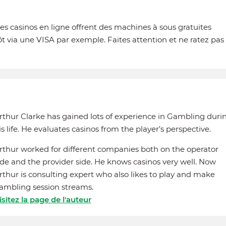
ù les casinos en ligne offrent des machines à sous gratuites
 via une VISA par exemple. Faites attention et ne ratez pas
rthur Clarke has gained lots of experience in Gambling duri
is life. He evaluates casinos from the player’s perspective.
rthur worked for different companies both on the operator
ide and the provider side. He knows casinos very well. Now
rthur is consulting expert who also likes to play and make
ambling session streams.
isitez la page de l'auteur