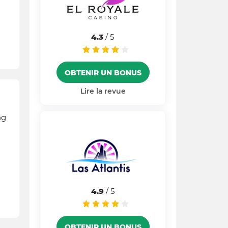
4.3
/ 5
OBTENIR UN BONUS
Lire la revue
ng
4.9
/ 5
OBTENIR UN BONUS