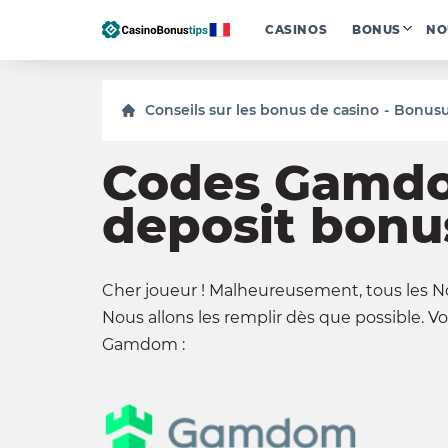
CASINOS
BONUS
NO
Conseils sur les bonus de casino
Bonusu
Codes Gamdo
deposit bonu
Cher joueur ! Malheureusement, tous les N
Nous allons les remplir dès que possible. 
Gamdom :