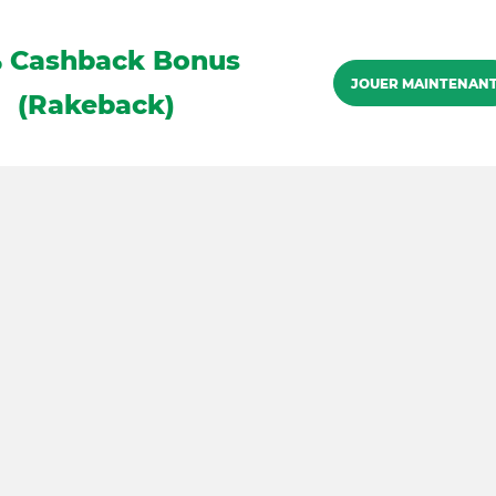
 Cashback Bonus
JOUER MAINTENAN
(Rakeback)