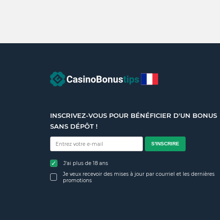
INSCRIVEZ-VOUS POUR BÉNÉFICIER D'UN BONUS
SANS DÉPÔT !
S'INSCRIRE
J'ai plus de 18 ans
Je veux recevoir des mises à jour par courriel et les dernières
promotions