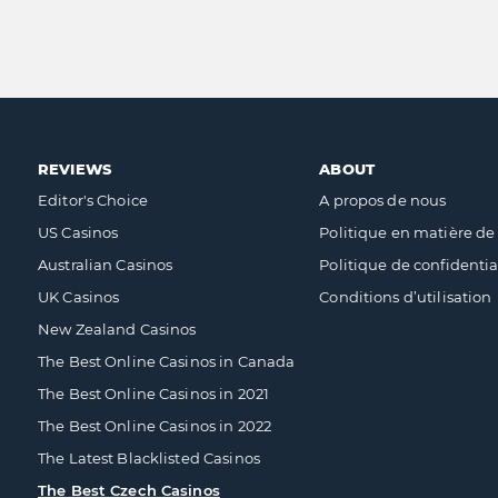
REVIEWS
ABOUT
Editor's Choice
A propos de nous
US Casinos
Politique en matière de
Australian Casinos
Politique de confidentia
UK Casinos
Conditions d’utilisation
New Zealand Casinos
The Best Online Casinos in Canada
The Best Online Casinos in 2021
The Best Online Casinos in 2022
The Latest Blacklisted Casinos
The Best Czech Casinos