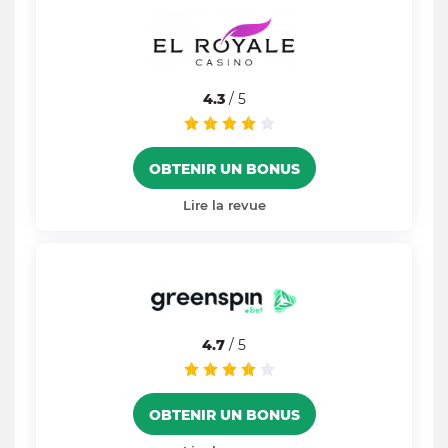
4.3
/ 5
OBTENIR UN BONUS
Lire la revue
4.7
/ 5
OBTENIR UN BONUS