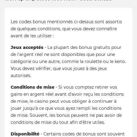
Les codes bonus mentionnés ci-dessus sont assortis
de quelques conditions, que vous devez connaître
avant de les utiliser :
Jeux acceptés
- La plupart des bonus gratuits pour
de l'argent réel ne sont disponibles que pour une
catégorie ou une autre, comme la roulette ou le keno.
Vous devez vérifier, que vous jouez à des jeux
autorisés.
Conditions de mise
- Si vous comptez retirer vos
gains en argent réel avant d'avoir reçu les conditions
de mise, le casino peut vous obliger à continuer à
jouer jusqu'à ce que vous ayez rempli les conditions
de mise. Souvent, les bonus peuvent ne pas avoir de
conditions de mise du tout afin d'être utiles.
Disponibilité
- Certains codes de bonus sont souvent