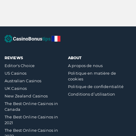
REVIEWS
ABOUT
Editor's Choice
A propos de nous
US Casinos
Politique en matière de
cookies
Australian Casinos
Politique de confidentialité
UK Casinos
Conditions d’utilisation
New Zealand Casinos
The Best Online Casinos in
Canada
The Best Online Casinos in
2021
The Best Online Casinos in