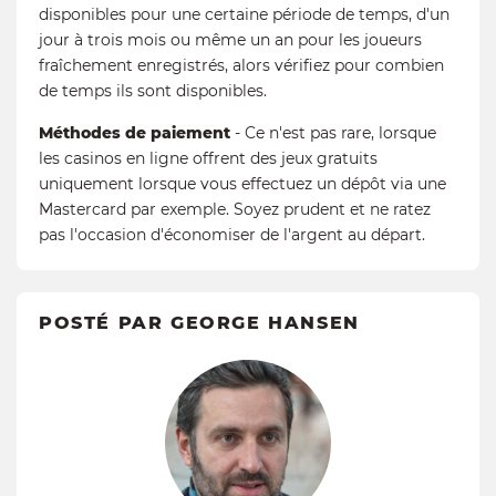
disponibles pour une certaine période de temps, d'un
jour à trois mois ou même un an pour les joueurs
fraîchement enregistrés, alors vérifiez pour combien
de temps ils sont disponibles.
Méthodes de paiement
- Ce n'est pas rare, lorsque
les casinos en ligne offrent des jeux gratuits
uniquement lorsque vous effectuez un dépôt via une
Mastercard par exemple. Soyez prudent et ne ratez
pas l'occasion d'économiser de l'argent au départ.
POSTÉ PAR GEORGE HANSEN