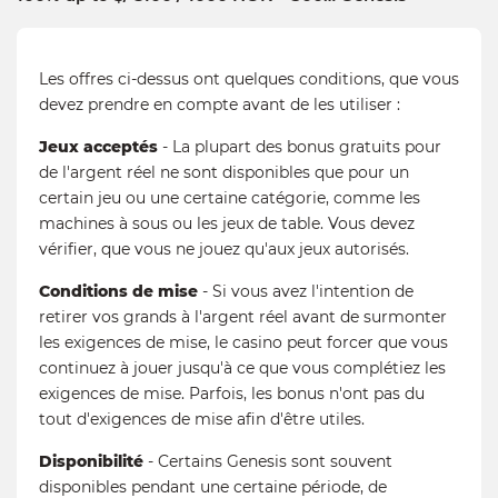
Les offres ci-dessus ont quelques conditions, que vous
devez prendre en compte avant de les utiliser :
Jeux acceptés
- La plupart des bonus gratuits pour
de l'argent réel ne sont disponibles que pour un
certain jeu ou une certaine catégorie, comme les
machines à sous ou les jeux de table. Vous devez
vérifier, que vous ne jouez qu'aux jeux autorisés.
Conditions de mise
- Si vous avez l'intention de
retirer vos grands à l'argent réel avant de surmonter
les exigences de mise, le casino peut forcer que vous
continuez à jouer jusqu'à ce que vous complétiez les
exigences de mise. Parfois, les bonus n'ont pas du
tout d'exigences de mise afin d'être utiles.
Disponibilité
- Certains Genesis sont souvent
disponibles pendant une certaine période, de