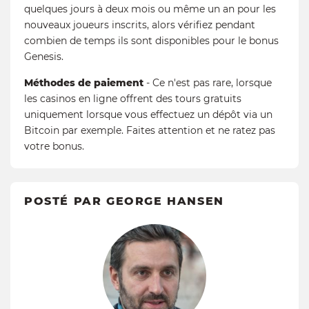
quelques jours à deux mois ou même un an pour les
nouveaux joueurs inscrits, alors vérifiez pendant
combien de temps ils sont disponibles pour le bonus
Genesis.
Méthodes de paiement
- Ce n'est pas rare, lorsque
les casinos en ligne offrent des tours gratuits
uniquement lorsque vous effectuez un dépôt via un
Bitcoin par exemple. Faites attention et ne ratez pas
votre bonus.
POSTÉ PAR GEORGE HANSEN