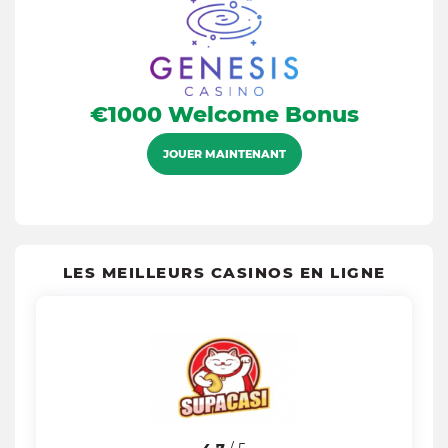
€1000 Welcome Bonus
JOUER MAINTENANT
LES MEILLEURS CASINOS EN LIGNE