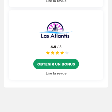
Lire la revue
4.9
/ 5
OBTENIR UN BONUS
Lire la revue