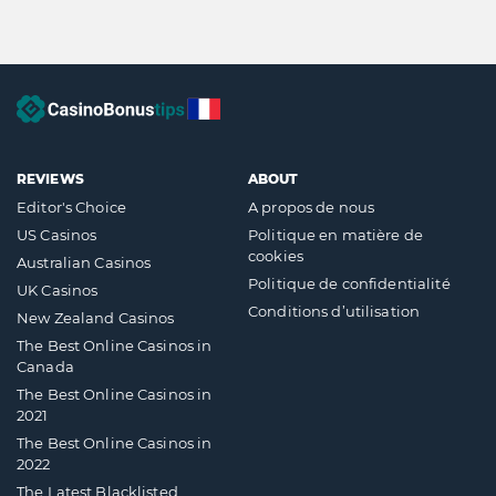
REVIEWS
ABOUT
Editor's Choice
A propos de nous
US Casinos
Politique en matière de
cookies
Australian Casinos
Politique de confidentialité
UK Casinos
Conditions d’utilisation
New Zealand Casinos
The Best Online Casinos in
Canada
The Best Online Casinos in
2021
The Best Online Casinos in
2022
The Latest Blacklisted