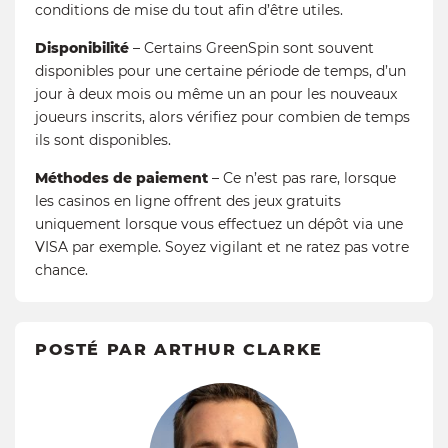
conditions de mise du tout afin d’être utiles.
Disponibilité
– Certains GreenSpin sont souvent
disponibles pour une certaine période de temps, d’un
jour à deux mois ou même un an pour les nouveaux
joueurs inscrits, alors vérifiez pour combien de temps
ils sont disponibles.
Méthodes de paiement
– Ce n’est pas rare, lorsque
les casinos en ligne offrent des jeux gratuits
uniquement lorsque vous effectuez un dépôt via une
VISA par exemple. Soyez vigilant et ne ratez pas votre
chance.
POSTÉ PAR ARTHUR CLARKE