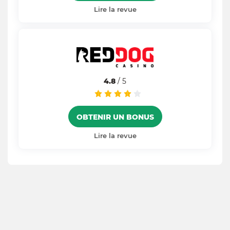
Lire la revue
4.8
/ 5
OBTENIR UN BONUS
Lire la revue