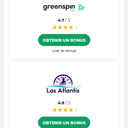
4.7
/ 5
OBTENIR UN BONUS
Lire la revue
4.9
/ 5
OBTENIR UN BONUS