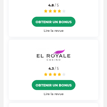
4.8
/ 5
OBTENIR UN BONUS
Lire la revue
4.3
/ 5
OBTENIR UN BONUS
Lire la revue