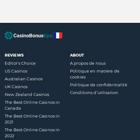
REVIEWS
ABOUT
Editor's Choice
A propos de nous
US Casinos
Politique en matière de
cookies
Australian Casinos
Politique de confidentialité
UK Casinos
Conditions d’utilisation
New Zealand Casinos
The Best Online Casinos in
Canada
The Best Online Casinos in
2021
The Best Online Casinos in
2022