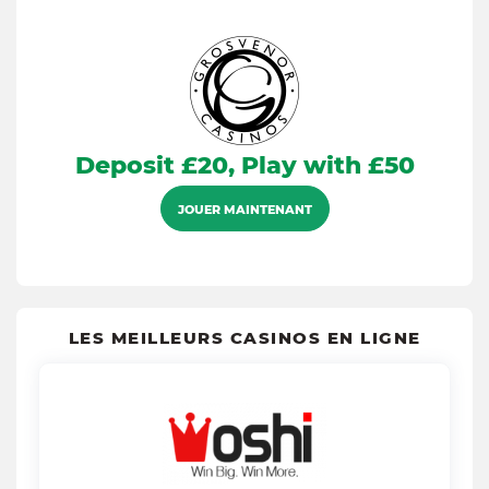
Deposit £20, Play with £50
JOUER MAINTENANT
LES MEILLEURS CASINOS EN LIGNE