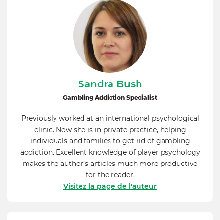
Sandra Bush
Gambling Addiction Specialist
Previously worked at an international psychological
clinic. Now she is in private practice, helping
individuals and families to get rid of gambling
addiction. Excellent knowledge of player psychology
makes the author’s articles much more productive
for the reader.
Visitez la page de l'auteur