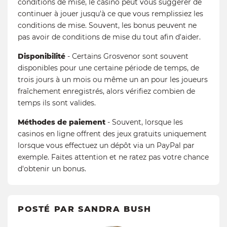
conditions de mise, le casino peut vous suggérer de
continuer à jouer jusqu'à ce que vous remplissiez les
conditions de mise. Souvent, les bonus peuvent ne
pas avoir de conditions de mise du tout afin d'aider.
Disponibilité
- Certains Grosvenor sont souvent
disponibles pour une certaine période de temps, de
trois jours à un mois ou même un an pour les joueurs
fraîchement enregistrés, alors vérifiez combien de
temps ils sont valides.
Méthodes de paiement
- Souvent, lorsque les
casinos en ligne offrent des jeux gratuits uniquement
lorsque vous effectuez un dépôt via un PayPal par
exemple. Faites attention et ne ratez pas votre chance
d'obtenir un bonus.
POSTÉ PAR SANDRA BUSH