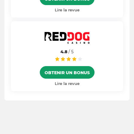
Lire la revue
4.8
/ 5
OBTENIR UN BONUS
Lire la revue