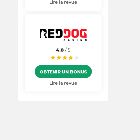
Lire la revue
4.8
/ 5
OBTENIR UN BONUS
Lire la revue