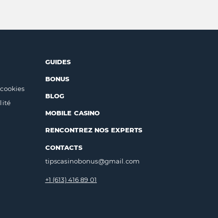
GUIDES
BONUS
 cookies
BLOG
lité
MOBILE CASINO
RENCONTREZ NOS EXPERTS
CONTACTS
tipscasinobonus@gmail.com
+1 (613) 416 89 01