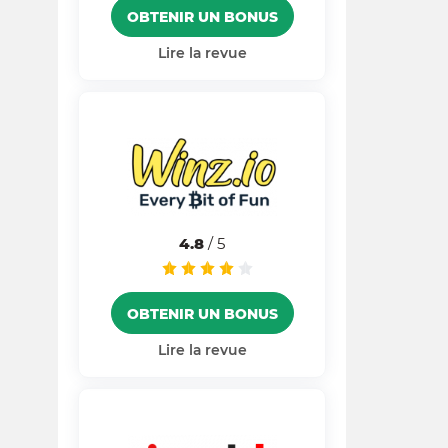
OBTENIR UN BONUS
Lire la revue
4.8
/ 5
OBTENIR UN BONUS
Lire la revue