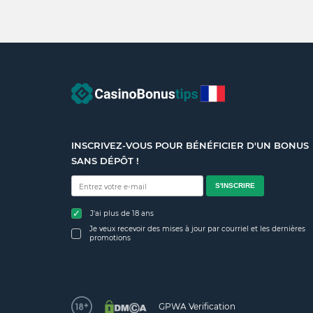
INSCRIVEZ-VOUS POUR BÉNÉFICIER D'UN BONUS
SANS DÉPÔT !
S'INSCRIRE
J'ai plus de 18 ans
Je veux recevoir des mises à jour par courriel et les dernières
promotions
GPWA Verification