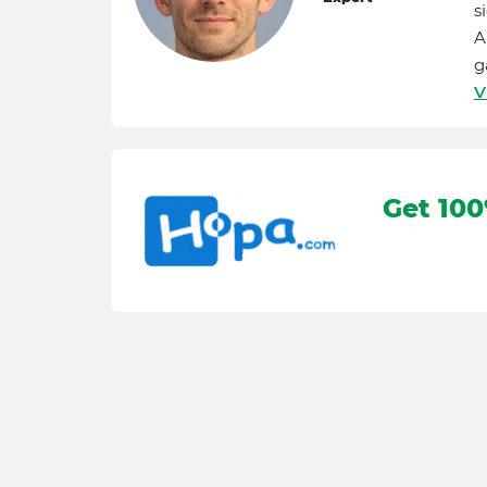
s
A
g
V
Get 100