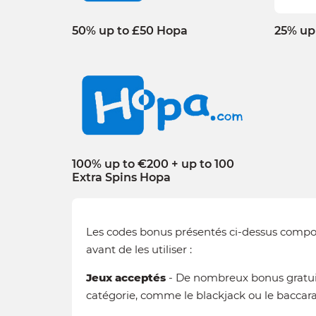
50% up to £50 Hopa
25% up
100% up to €200 + up to 100
Extra Spins Hopa
Les codes bonus présentés ci-dessus compo
avant de les utiliser :
Jeux acceptés
- De nombreux bonus gratuit
catégorie, comme le blackjack ou le baccarat