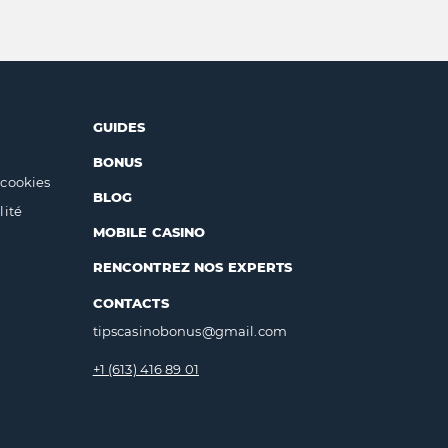
GUIDES
BONUS
 cookies
BLOG
lité
MOBILE CASINO
RENCONTREZ NOS EXPERTS
CONTACTS
tipscasinobonus@gmail.com
+1 (613) 416 89 01