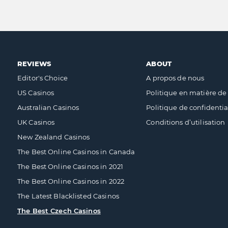
REVIEWS
ABOUT
Editor's Choice
A propos de nous
US Casinos
Politique en matière de
Australian Casinos
Politique de confidentia
UK Casinos
Conditions d’utilisation
New Zealand Casinos
The Best Online Casinos in Canada
The Best Online Casinos in 2021
The Best Online Casinos in 2022
The Latest Blacklisted Casinos
The Best Czech Casinos