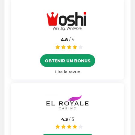
4.8
/ 5
OBTENIR UN BONUS
Lire la revue
4.3
/ 5