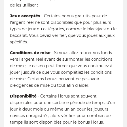
de les utiliser :
Jeux acceptés
- Certains bonus gratuits pour de
l'argent réel ne sont disponibles que pour plusieurs
types de jeux ou catégories, comme le blackjack ou le
baccarat. Vous devez vérifier, que vous jouez aux jeux
spécifiés.
Conditions de mise
- Si vous allez retirer vos fonds
vers l'argent réel avant de surmonter les conditions
de mise, le casino peut forcer que vous continuiez à
jouer jusqu'à ce que vous complétiez les conditions
de mise. Certains bonus peuvent ne pas avoir
d'exigences de mise du tout afin d'aider.
Disponibilité
- Certains Horus sont souvent
disponibles pour une certaine période de temps, d'un
jour à deux mois ou même un an pour les joueurs
novices enregistrés, alors vérifiez pour combien de
temps ils sont disponibles pour le bonus Horus.