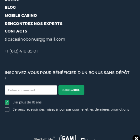
BLOG
MOBILE CASINO
RENCONTREZ NOS EXPERTS
CONTACTS
tipscasinobonus@gmail.com
+1 (613) 416 89 01
INSCRIVEZ-VOUS POUR BÉNÉFICIER D'UN BONUS SANS DÉPÔT
!
S'INSCRIRE
J'ai plus de 18 ans
Je veux recevoir des mises à jour par courriel et les dernières promotions