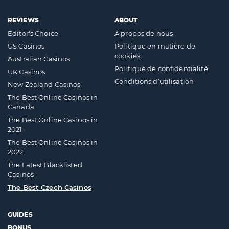
REVIEWS
ABOUT
Editor's Choice
A propos de nous
US Casinos
Politique en matière de
cookies
Australian Casinos
Politique de confidentialité
UK Casinos
Conditions d’utilisation
New Zealand Casinos
The Best Online Casinos in
Canada
The Best Online Casinos in
2021
The Best Online Casinos in
2022
The Latest Blacklisted
Casinos
The Best Czech Casinos
GUIDES
BONUS