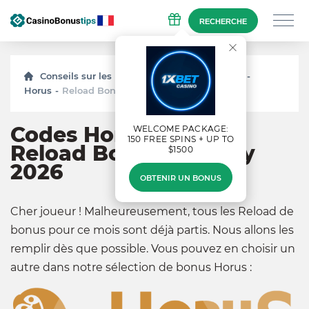
RECHERCHE
Conseils sur les bonus de casino
Bonusuri
Horus
Reload Bonus
Codes Horus Casino
WELCOME PACKAGE:
150 FREE SPINS + UP TO
Reload Bonus sur May
$1500
2026
OBTENIR UN BONUS
Cher joueur ! Malheureusement, tous les Reload de
bonus pour ce mois sont déjà partis. Nous allons les
remplir dès que possible. Vous pouvez en choisir un
autre dans notre sélection de bonus Horus :