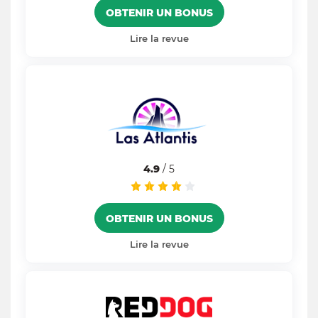
OBTENIR UN BONUS
Lire la revue
4.9
/ 5
OBTENIR UN BONUS
Lire la revue