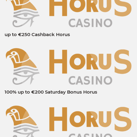
up to €250 Cashback Horus
100% up to €200 Saturday Bonus Horus