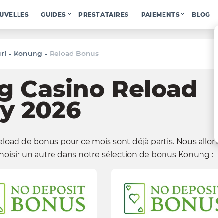
UVELLES
GUIDES
PRESTATAIRES
PAIEMENTS
BLOG
ri
Konung
Reload Bonus
g Casino Reload
y 2026
load de bonus pour ce mois sont déjà partis. Nous allons
hoisir un autre dans notre sélection de bonus Konung :