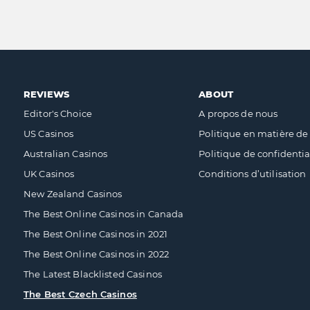
REVIEWS
ABOUT
Editor's Choice
A propos de nous
US Casinos
Politique en matière de
Australian Casinos
Politique de confidentia
UK Casinos
Conditions d’utilisation
New Zealand Casinos
The Best Online Casinos in Canada
The Best Online Casinos in 2021
The Best Online Casinos in 2022
The Latest Blacklisted Casinos
The Best Czech Casinos