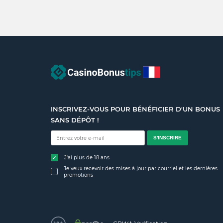
INSCRIVEZ-VOUS POUR BÉNÉFICIER D'UN BONUS
SANS DÉPÔT !
S'INSCRIRE
J'ai plus de 18 ans
Je veux recevoir des mises à jour par courriel et les dernières
promotions