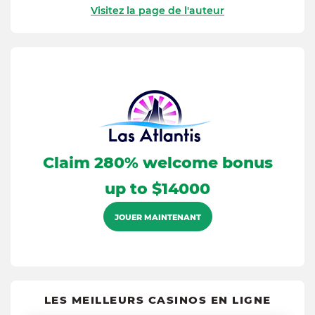
Visitez la page de l'auteur
Claim 280% welcome bonus
up to $14000
JOUER MAINTENANT
LES MEILLEURS CASINOS EN LIGNE