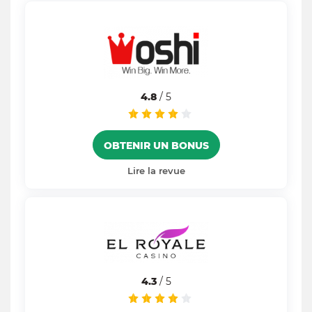
4.8
/ 5
OBTENIR UN BONUS
Lire la revue
4.3
/ 5