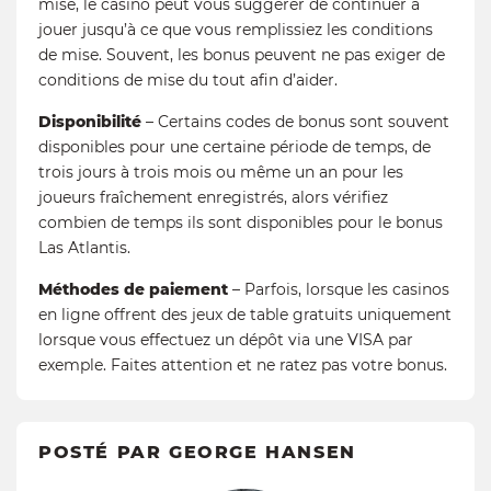
mise, le casino peut vous suggérer de continuer à
jouer jusqu’à ce que vous remplissiez les conditions
de mise. Souvent, les bonus peuvent ne pas exiger de
conditions de mise du tout afin d’aider.
Disponibilité
– Certains codes de bonus sont souvent
disponibles pour une certaine période de temps, de
trois jours à trois mois ou même un an pour les
joueurs fraîchement enregistrés, alors vérifiez
combien de temps ils sont disponibles pour le bonus
Las Atlantis.
Méthodes de paiement
– Parfois, lorsque les casinos
en ligne offrent des jeux de table gratuits uniquement
lorsque vous effectuez un dépôt via une VISA par
exemple. Faites attention et ne ratez pas votre bonus.
POSTÉ PAR GEORGE HANSEN