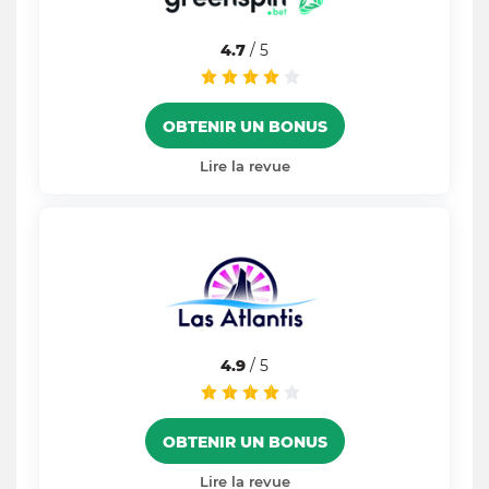
4.7
/ 5
OBTENIR UN BONUS
Lire la revue
4.9
/ 5
OBTENIR UN BONUS
Lire la revue