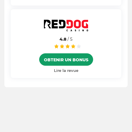
4.8
/ 5
OBTENIR UN BONUS
Lire la revue