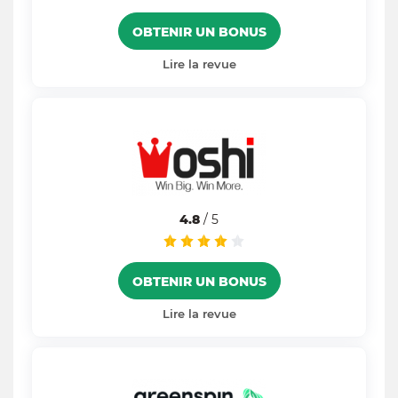
OBTENIR UN BONUS
Lire la revue
4.8
/ 5
OBTENIR UN BONUS
Lire la revue