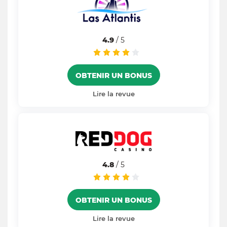
4.9
/ 5
OBTENIR UN BONUS
Lire la revue
4.8
/ 5
OBTENIR UN BONUS
Lire la revue