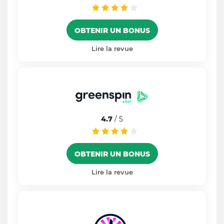
OBTENIR UN BONUS
Lire la revue
4.7
/ 5
OBTENIR UN BONUS
Lire la revue