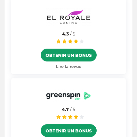
4.3
/ 5
OBTENIR UN BONUS
Lire la revue
4.7
/ 5
OBTENIR UN BONUS