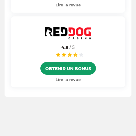
Lire la revue
4.8
/ 5
OBTENIR UN BONUS
Lire la revue