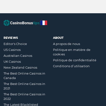
REVIEWS
ABOUT
Editor's Choice
A propos de nous
US Casinos
Politique en matière de
cookies
Australian Casinos
Politique de confidentialité
UK Casinos
Conditions d’utilisation
New Zealand Casinos
The Best Online Casinos in
Canada
The Best Online Casinos in
2021
The Best Online Casinos in
2022
The Latest Blacklisted