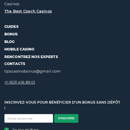
Casinos
The Best Czech Casinos
GUIDES
BONUS
BLOG
MOBILE CASINO
RENCONTREZ NOS EXPERTS
CONTACTS
tipscasinobonus@gmail.com
+1 (613) 416 89 01
INSCRIVEZ-VOUS POUR BÉNÉFICIER D'UN BONUS SANS DÉPÔT
!
S'INSCRIRE
J'ai plus de 18 ans