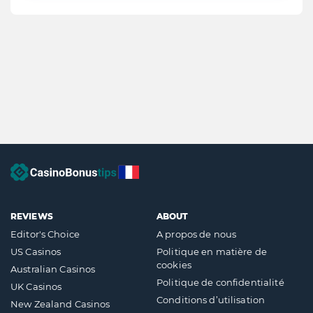
REVIEWS
ABOUT
Editor's Choice
A propos de nous
US Casinos
Politique en matière de
cookies
Australian Casinos
Politique de confidentialité
UK Casinos
Conditions d’utilisation
New Zealand Casinos