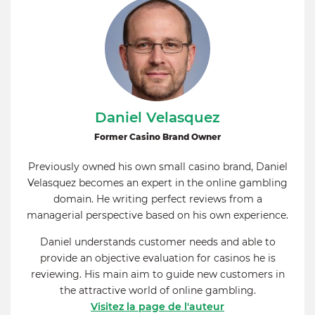
Daniel Velasquez
Former Casino Brand Owner
Previously owned his own small casino brand, Daniel
Velasquez becomes an expert in the online gambling
domain. He writing perfect reviews from a
managerial perspective based on his own experience.
Daniel understands customer needs and able to
provide an objective evaluation for casinos he is
reviewing. His main aim to guide new customers in
the attractive world of online gambling.
Visitez la page de l'auteur