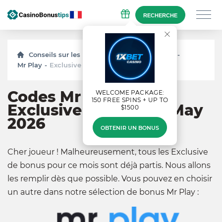
RECHERCHE
Conseils sur les bonus de casino
Bonusuri
Mr Play
Exclusive Bonus
Codes Mr Play Casino
WELCOME PACKAGE:
150 FREE SPINS + UP TO
Exclusive Bonus sur May
$1500
2026
OBTENIR UN BONUS
Cher joueur ! Malheureusement, tous les Exclusive
de bonus pour ce mois sont déjà partis. Nous allons
les remplir dès que possible. Vous pouvez en choisir
un autre dans notre sélection de bonus Mr Play :