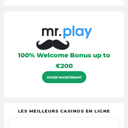
100% Welcome Bonus up to
€200
JOUER MAINTENANT
LES MEILLEURS CASINOS EN LIGNE