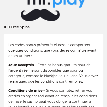
100 Free Spins
Les codes bonus présentés ci-dessus comportent
quelques conditions, que vous devez connaître avant
de les utiliser :
Jeux acceptés
– Certains bonus gratuits pour de
l’argent réel ne sont disponibles que pour ou
catégorie, comme le blackjack ou le keno. Vous devez
remarquer, que les conditions sont remplies.
Conditions de mise
– Si vous comptez retirer vos
crédits en argent réel avant de remplir les conditions
de mise, le casino peut vous obliger à continuer à