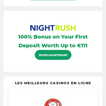
100% Bonus on Your First
Deposit Worth Up to €111
JOUER MAINTENANT
LES MEILLEURS CASINOS EN LIGNE