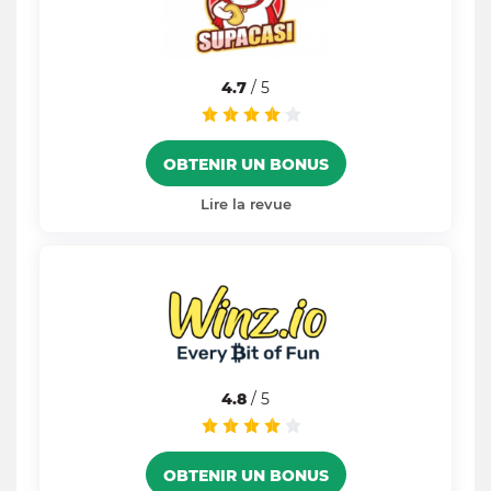
4.7
/ 5
OBTENIR UN BONUS
Lire la revue
4.8
/ 5
OBTENIR UN BONUS