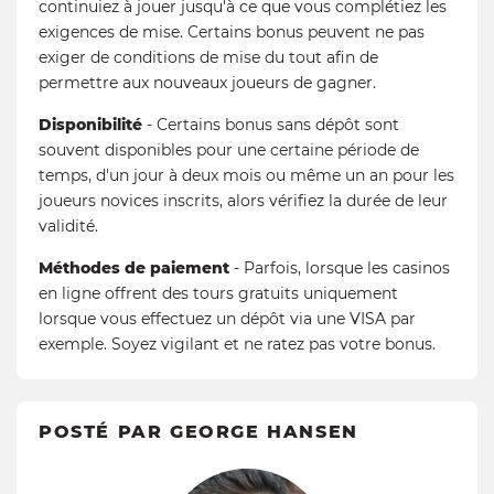
continuiez à jouer jusqu'à ce que vous complétiez les
exigences de mise. Certains bonus peuvent ne pas
exiger de conditions de mise du tout afin de
permettre aux nouveaux joueurs de gagner.
Disponibilité
- Certains bonus sans dépôt sont
souvent disponibles pour une certaine période de
temps, d'un jour à deux mois ou même un an pour les
joueurs novices inscrits, alors vérifiez la durée de leur
validité.
Méthodes de paiement
- Parfois, lorsque les casinos
en ligne offrent des tours gratuits uniquement
lorsque vous effectuez un dépôt via une VISA par
exemple. Soyez vigilant et ne ratez pas votre bonus.
POSTÉ PAR GEORGE HANSEN