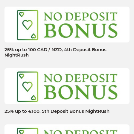
25% up to 100 CAD / NZD, 4th Deposit Bonus
NightRush
25% up to €100, 5th Deposit Bonus NightRush