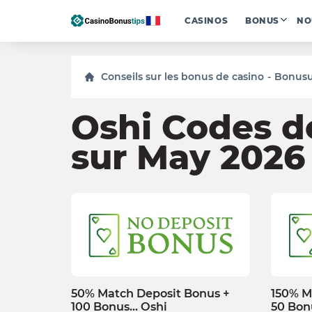
CASINOS
BONUS
NO
Conseils sur les bonus de casino
Bonusu
Oshi Codes d
sur May 2026
50% Match Deposit Bonus +
150% M
100 Bonus… Oshi
50 Bon