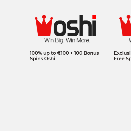
100% up to €100 + 100 Bonus
Exclus
Spins Oshi
Free S