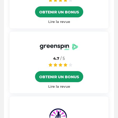
OBTENIR UN BONUS
Lire la revue
4.7
/ 5
OBTENIR UN BONUS
Lire la revue