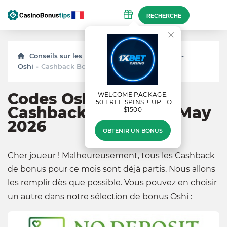
RECHERCHE
Conseils sur les bonus de casino
Bonusuri
Oshi
Cashback Bonus
Codes Oshi Casino
WELCOME PACKAGE:
150 FREE SPINS + UP TO
Cashback Bonus sur May
$1500
2026
OBTENIR UN BONUS
Cher joueur ! Malheureusement, tous les Cashback
de bonus pour ce mois sont déjà partis. Nous allons
les remplir dès que possible. Vous pouvez en choisir
un autre dans notre sélection de bonus Oshi :