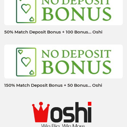
50% Match Deposit Bonus + 100 Bonus… Oshi
150% Match Deposit Bonus + 50 Bonus… Oshi