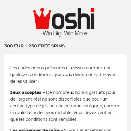
300 EUR + 250 FREE SPINS
Les codes bonus présentés ci-dessus comportent
quelques conditions, que vous devez connaître avant
de les utiliser :
Jeux acceptés
– De nombreux bonus gratuits pour
de l’argent réel ne sont disponibles que pour un
certain type de jeu ou une certaine catégorie, comme
la roulette ou les jeux de table. Vous devez vérifier,
que les conditions sont remplies.
Les exigences de mise
– Si vous allez retirer vos