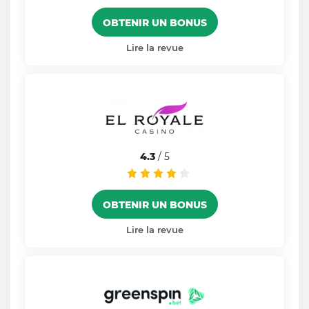
OBTENIR UN BONUS
Lire la revue
4.3
/ 5
OBTENIR UN BONUS
Lire la revue