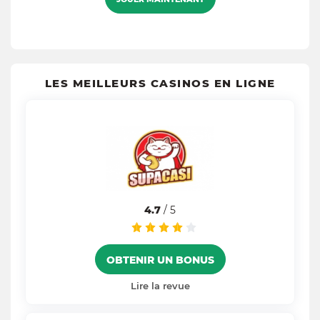
LES MEILLEURS CASINOS EN LIGNE
4.7
/ 5
OBTENIR UN BONUS
Lire la revue