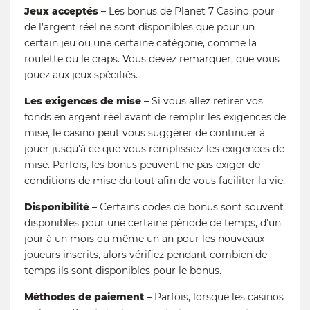
Jeux acceptés
– Les bonus de Planet 7 Casino pour
de l’argent réel ne sont disponibles que pour un
certain jeu ou une certaine catégorie, comme la
roulette ou le craps. Vous devez remarquer, que vous
jouez aux jeux spécifiés.
Les exigences de mise
– Si vous allez retirer vos
fonds en argent réel avant de remplir les exigences de
mise, le casino peut vous suggérer de continuer à
jouer jusqu’à ce que vous remplissiez les exigences de
mise. Parfois, les bonus peuvent ne pas exiger de
conditions de mise du tout afin de vous faciliter la vie.
Disponibilité
– Certains codes de bonus sont souvent
disponibles pour une certaine période de temps, d’un
jour à un mois ou même un an pour les nouveaux
joueurs inscrits, alors vérifiez pendant combien de
temps ils sont disponibles pour le bonus.
Méthodes de paiement
– Parfois, lorsque les casinos