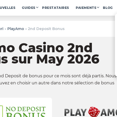
UVELLES
GUIDES
PRESTATAIRES
PAIEMENTS
BLOG
ri
PlayAmo
2nd Deposit Bonus
mo Casino 2nd
s sur May 2026
nd Deposit de bonus pour ce mois sont déjà partis. Nous
ouvez en choisir un autre dans notre sélection de bonus