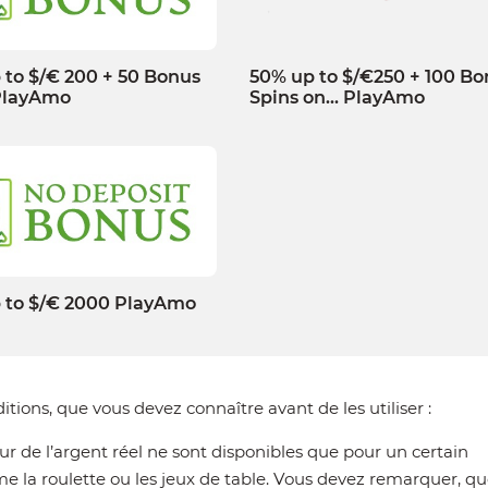
 to $/€ 200 + 50 Bonus
50% up to $/€250 + 100 Bo
PlayAmo
Spins on… PlayAmo
 to $/€ 2000 PlayAmo
tions, que vous devez connaître avant de les utiliser :
ur de l’argent réel ne sont disponibles que pour un certain
e la roulette ou les jeux de table. Vous devez remarquer, q