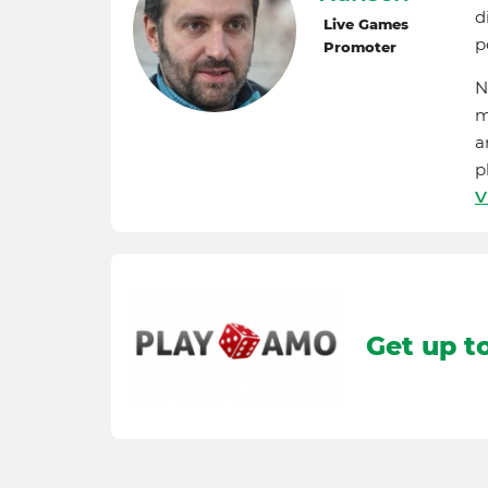
d
Live Games
p
Promoter
N
m
a
p
V
Get up t