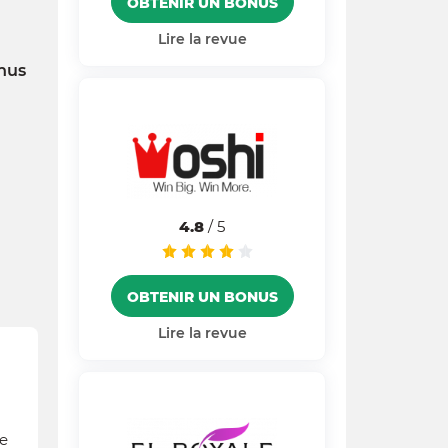
OBTENIR UN BONUS
Lire la revue
nus
4.8
/ 5
OBTENIR UN BONUS
Lire la revue
ue