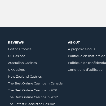
REVIEWS
ABOUT
Editor's Choice
A propos de nous
US Casinos
Politique en matière de
Australian Casinos
Politique de confidentia
UK Casinos
Conditions d’utilisation
New Zealand Casinos
The Best Online Casinos in Canada
The Best Online Casinos in 2021
The Best Online Casinos in 2022
The Latest Blacklisted Casinos