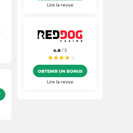
Lire la revue
s
4.8
/ 5
OBTENIR UN BONUS
Lire la revue
T