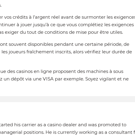
.
rer vos crédits à l’argent réel avant de surmonter les exigence
ntinuer à jouer jusqu’à ce que vous complétiez les exigences
exiger du tout de conditions de mise pour être utiles.
ont souvent disponibles pendant une certaine période, de
les joueurs fraîchement inscrits, alors vérifiez leur durée de
e que des casinos en ligne proposent des machines à sous
z un dépôt via une VISA par exemple. Soyez vigilant et ne
tarted his carrier as a casino dealer and was promoted to
anagerial positions. He is currently working as a consultant 