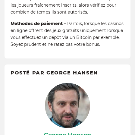
les joueurs fraîchement inscrits, alors vérifiez pour
combien de temps ils sont autorisés.
Méthodes de paiement
– Parfois, lorsque les casinos
en ligne offrent des jeux gratuits uniquement lorsque
vous effectuez un dépôt via un Bitcoin par exemple.
Soyez prudent et ne ratez pas votre bonus.
POSTÉ PAR GEORGE HANSEN