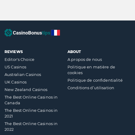
REVIEWS
ABOUT
Editor's Choice
A propos de nous
US Casinos
Politique en matière de
cookies
Australian Casinos
Politique de confidentialité
UK Casinos
Conditions d’utilisation
New Zealand Casinos
The Best Online Casinos in
Canada
The Best Online Casinos in
2021
The Best Online Casinos in
2022