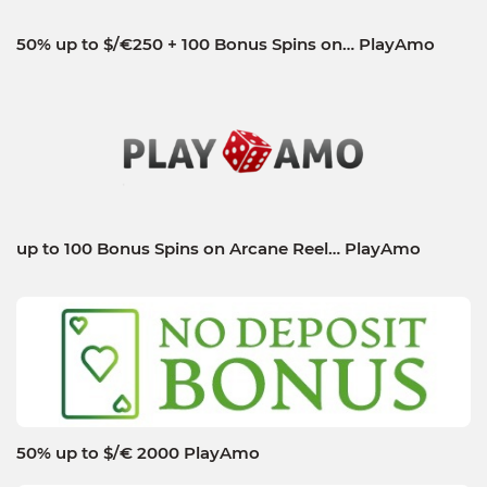
50% up to $/€250 + 100 Bonus Spins on… PlayAmo
up to 100 Bonus Spins on Arcane Reel… PlayAmo
50% up to $/€ 2000 PlayAmo