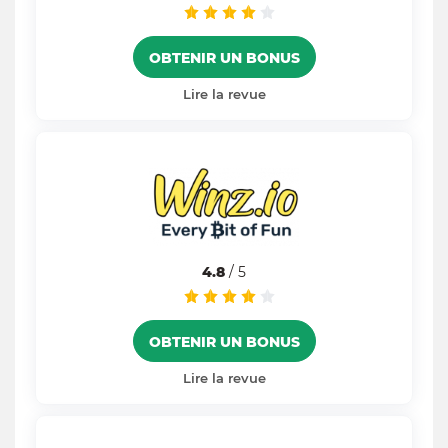
OBTENIR UN BONUS
Lire la revue
4.8
/ 5
OBTENIR UN BONUS
Lire la revue