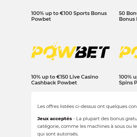
100% up to €100 Sports Bonus
50 Bon
Powbet
Bonus
10% up to €150 Live Casino
100% u
Cashback Powbet
Spins 
Les offres listées ci-dessus ont quelques con
Jeux acceptés
- La plupart des bonus gratu
catégorie, comme les machines à sous ou le
qui sont autorisés.