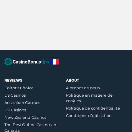
REVIEWS
ABOUT
Editor's Choice
A propos de nous
US Casinos
Politique en matière de
cookies
Australian Casinos
Politique de confidentialité
UK Casinos
Conditions d’utilisation
New Zealand Casinos
The Best Online Casinos in
Canada