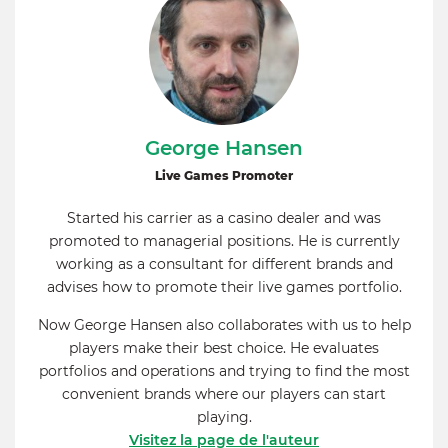
George Hansen
Live Games Promoter
Started his carrier as a casino dealer and was
promoted to managerial positions. He is currently
working as a consultant for different brands and
advises how to promote their live games portfolio.
Now George Hansen also collaborates with us to help
players make their best choice. He evaluates
portfolios and operations and trying to find the most
convenient brands where our players can start
playing.
Visitez la page de l'auteur