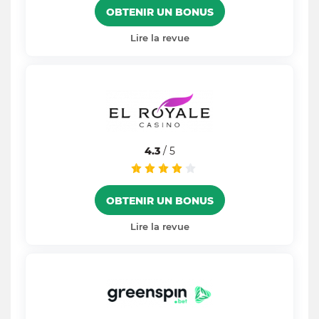
OBTENIR UN BONUS
Lire la revue
4.3
/ 5
OBTENIR UN BONUS
Lire la revue