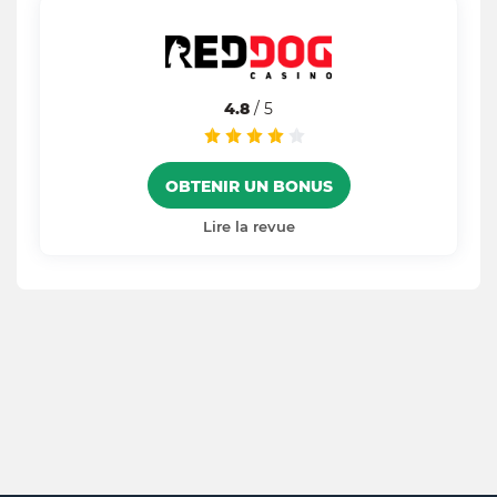
4.8
/ 5
OBTENIR UN BONUS
Lire la revue