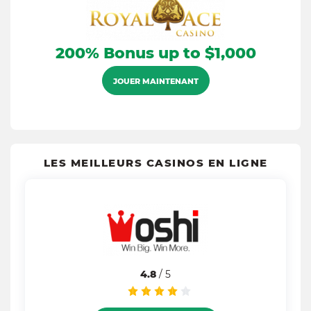
200% Вonus up to $1,000
JOUER MAINTENANT
LES MEILLEURS CASINOS EN LIGNE
4.8
/ 5