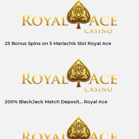
25 Bonus Spins on 5 Mariachis Slot Royal Ace
200% BlackJack Match Deposit… Royal Ace