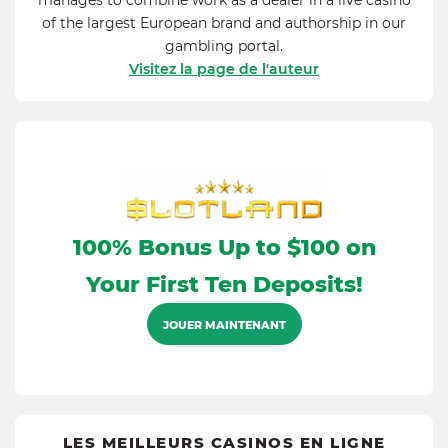
manages to combine work as a dealer in a live casino
of the largest European brand and authorship in our
gambling portal.
Visitez la page de l'auteur
100% Bonus Up to $100 on
Your First Ten Deposits!
JOUER MAINTENANT
LES MEILLEURS CASINOS EN LIGNE