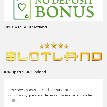
50% up to $100 Slotland
10% up to $100 Slotland
Les codes bonus listés ci-dessus ont quelques
conditions, que vous devez considérer avant de les
utiliser :