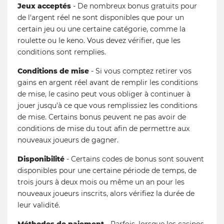
Jeux acceptés
- De nombreux bonus gratuits pour
de l'argent réel ne sont disponibles que pour un
certain jeu ou une certaine catégorie, comme la
roulette ou le keno. Vous devez vérifier, que les
conditions sont remplies.
Conditions de mise
- Si vous comptez retirer vos
gains en argent réel avant de remplir les conditions
de mise, le casino peut vous obliger à continuer à
jouer jusqu'à ce que vous remplissiez les conditions
de mise. Certains bonus peuvent ne pas avoir de
conditions de mise du tout afin de permettre aux
nouveaux joueurs de gagner.
Disponibilité
- Certains codes de bonus sont souvent
disponibles pour une certaine période de temps, de
trois jours à deux mois ou même un an pour les
nouveaux joueurs inscrits, alors vérifiez la durée de
leur validité.