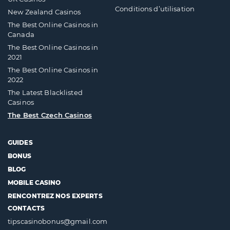
Conditions d’utilisation
New Zealand Casinos
The Best Online Casinos in
Canada
The Best Online Casinos in
2021
The Best Online Casinos in
2022
The Latest Blacklisted
Casinos
The Best Czech Casinos
GUIDES
BONUS
BLOG
MOBILE CASINO
RENCONTREZ NOS EXPERTS
CONTACTS
tipscasinobonus@gmail.com