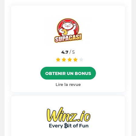
4.7
/ 5
OBTENIR UN BONUS
Lire la revue