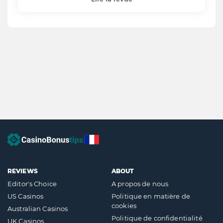
REVIEWS
ABOUT
Editor's Choice
A propos de nous
US Casinos
Politique en matière de
cookies
Australian Casinos
Politique de confidentialité
UK Casinos