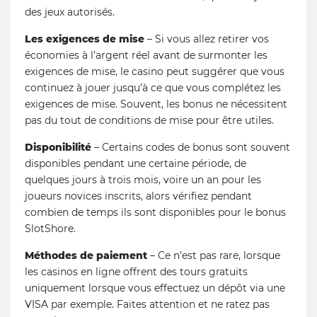
des jeux autorisés.
Les exigences de mise
– Si vous allez retirer vos
économies à l’argent réel avant de surmonter les
exigences de mise, le casino peut suggérer que vous
continuez à jouer jusqu’à ce que vous complétez les
exigences de mise. Souvent, les bonus ne nécessitent
pas du tout de conditions de mise pour être utiles.
Disponibilité
– Certains codes de bonus sont souvent
disponibles pendant une certaine période, de
quelques jours à trois mois, voire un an pour les
joueurs novices inscrits, alors vérifiez pendant
combien de temps ils sont disponibles pour le bonus
SlotShore.
Méthodes de paiement
– Ce n’est pas rare, lorsque
les casinos en ligne offrent des tours gratuits
uniquement lorsque vous effectuez un dépôt via une
VISA par exemple. Faites attention et ne ratez pas