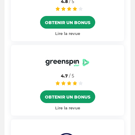
4.8
/ 5
OBTENIR UN BONUS
Lire la revue
4.7
/ 5
OBTENIR UN BONUS
Lire la revue