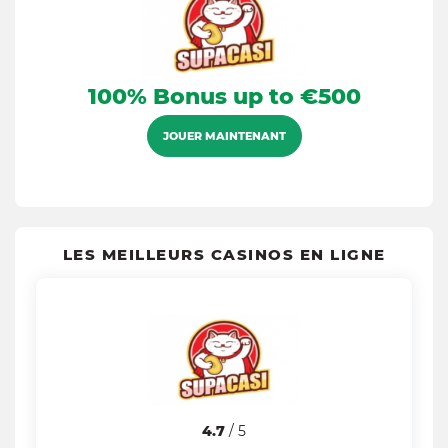
100% Bonus up to €500
JOUER MAINTENANT
LES MEILLEURS CASINOS EN LIGNE
4.7
/ 5