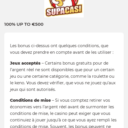
100% UP TO €500
Les bonus ci-dessus ont quelques conditions, que
vous devez prendre en compte avant de les utiliser :
Jeux acceptés
– Certains bonus gratuits pour de
l’argent réel ne sont disponibles que pour un certain
jeu ou une certaine catégorie, comme la roulette ou
le keno. Vous devez vérifier, que vous ne jouez qu’aux
jeux qui sont autorisés.
Conditions de mise
– Si vous comptez retirer vos
économies vers l’argent réel avant de surmonter les
conditions de mise, le casino peut exiger que vous
continuiez à jouer jusqu’à ce que vous ayez rempli les
conditions de mise. Souvent, les bonus peuvent ne