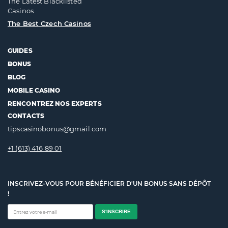
The Latest Blacklisted
Casinos
The Best Czech Casinos
GUIDES
BONUS
BLOG
MOBILE CASINO
RENCONTREZ NOS EXPERTS
CONTACTS
tipscasinobonus@gmail.com
+1 (613) 416 89 01
INSCRIVEZ-VOUS POUR BÉNÉFICIER D'UN BONUS SANS DÉPÔT
!
S'INSCRIRE