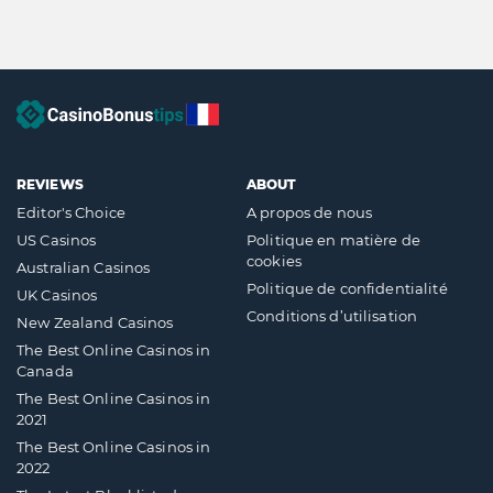
REVIEWS
ABOUT
Editor's Choice
A propos de nous
US Casinos
Politique en matière de
cookies
Australian Casinos
Politique de confidentialité
UK Casinos
Conditions d’utilisation
New Zealand Casinos
The Best Online Casinos in
Canada
The Best Online Casinos in
2021
The Best Online Casinos in
2022