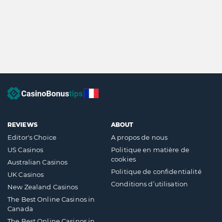
REVIEWS
ABOUT
Editor's Choice
A propos de nous
US Casinos
Politique en matière de
cookies
Australian Casinos
Politique de confidentialité
UK Casinos
Conditions d’utilisation
New Zealand Casinos
The Best Online Casinos in
Canada
The Best Online Casinos in