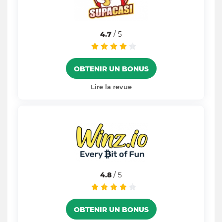
4.7
/ 5
OBTENIR UN BONUS
Lire la revue
4.8
/ 5
OBTENIR UN BONUS