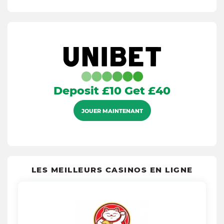
Deposit £10 Get £40
JOUER MAINTENANT
LES MEILLEURS CASINOS EN LIGNE