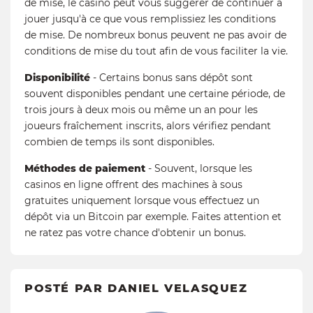
de mise, le casino peut vous suggérer de continuer à
jouer jusqu'à ce que vous remplissiez les conditions
de mise. De nombreux bonus peuvent ne pas avoir de
conditions de mise du tout afin de vous faciliter la vie.
Disponibilité
- Certains bonus sans dépôt sont
souvent disponibles pendant une certaine période, de
trois jours à deux mois ou même un an pour les
joueurs fraîchement inscrits, alors vérifiez pendant
combien de temps ils sont disponibles.
Méthodes de paiement
- Souvent, lorsque les
casinos en ligne offrent des machines à sous
gratuites uniquement lorsque vous effectuez un
dépôt via un Bitcoin par exemple. Faites attention et
ne ratez pas votre chance d'obtenir un bonus.
POSTÉ PAR DANIEL VELASQUEZ