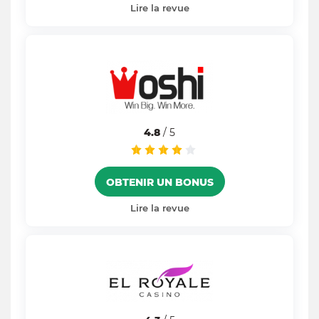
Lire la revue
4.8
/ 5
OBTENIR UN BONUS
Lire la revue