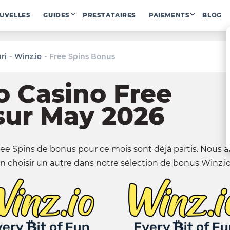
UVELLES
GUIDES
PRESTATAIRES
PAIEMENTS
BLOG
ri
Winz.io
Free Spins Bonus
o Casino Free
sur May 2026
ee Spins de bonus pour ce mois sont déjà partis. Nous a
n choisir un autre dans notre sélection de bonus Winz.io