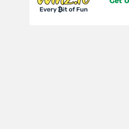
Get U