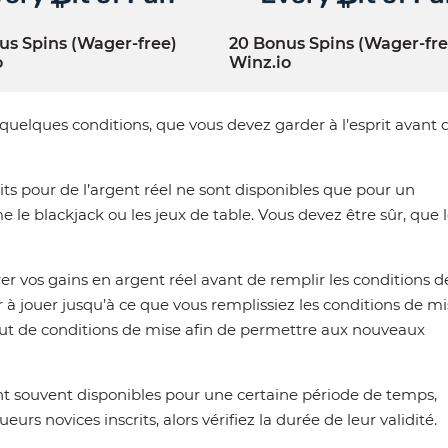
us Spins (Wager-free)
20 Bonus Spins (Wager-fre
o
Winz.io
quelques conditions, que vous devez garder à l’esprit avant 
s pour de l’argent réel ne sont disponibles que pour un
 le blackjack ou les jeux de table. Vous devez être sûr, que 
er vos gains en argent réel avant de remplir les conditions d
r à jouer jusqu’à ce que vous remplissiez les conditions de mi
ut de conditions de mise afin de permettre aux nouveaux
t souvent disponibles pour une certaine période de temps,
ueurs novices inscrits, alors vérifiez la durée de leur validité.