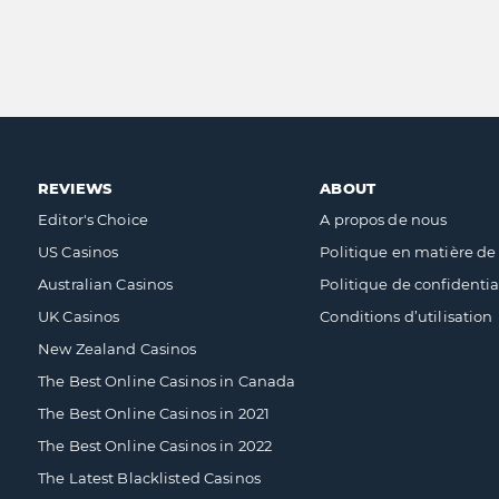
REVIEWS
ABOUT
Editor's Choice
A propos de nous
US Casinos
Politique en matière de
Australian Casinos
Politique de confidentia
UK Casinos
Conditions d’utilisation
New Zealand Casinos
The Best Online Casinos in Canada
The Best Online Casinos in 2021
The Best Online Casinos in 2022
The Latest Blacklisted Casinos