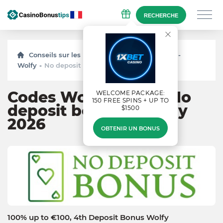
RECHERCHE
Conseils sur les bonus de casino
Bonusuri
Wolfy
No deposit bonus
Codes Wolfy Casino No
WELCOME PACKAGE:
150 FREE SPINS + UP TO
deposit bonus sur May
$1500
2026
OBTENIR UN BONUS
100% up to €100, 4th Deposit Bonus Wolfy