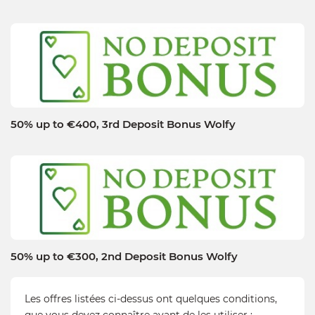
50% up to €400, 3rd Deposit Bonus Wolfy
50% up to €300, 2nd Deposit Bonus Wolfy
Les offres listées ci-dessus ont quelques conditions,