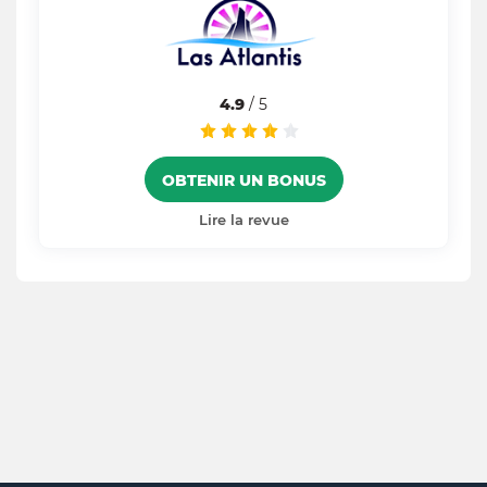
4.9
/ 5
OBTENIR UN BONUS
Lire la revue