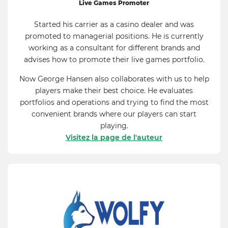
Live Games Promoter
Started his carrier as a casino dealer and was
promoted to managerial positions. He is currently
working as a consultant for different brands and
advises how to promote their live games portfolio.
Now George Hansen also collaborates with us to help
players make their best choice. He evaluates
portfolios and operations and trying to find the most
convenient brands where our players can start
playing.
Visitez la page de l'auteur