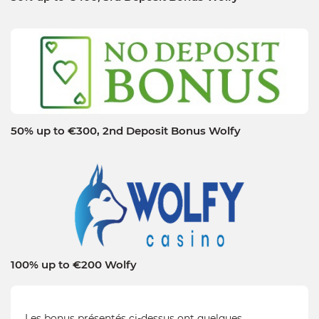
50% up to €300, 2nd Deposit Bonus Wolfy
100% up to €200 Wolfy
Les bonus présentés ci-dessus ont quelques