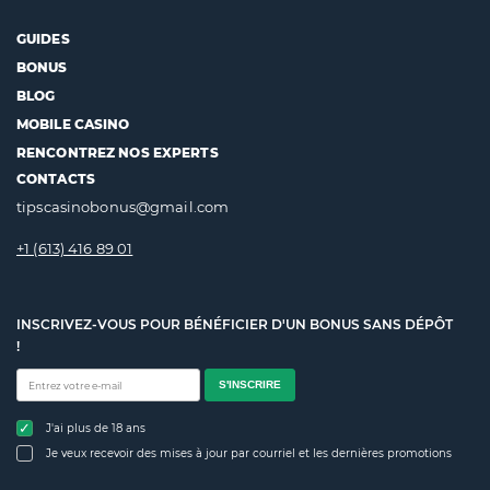
GUIDES
BONUS
BLOG
MOBILE CASINO
RENCONTREZ NOS EXPERTS
CONTACTS
tipscasinobonus@gmail.com
+1 (613) 416 89 01
INSCRIVEZ-VOUS POUR BÉNÉFICIER D'UN BONUS SANS DÉPÔT
!
S'INSCRIRE
J'ai plus de 18 ans
Je veux recevoir des mises à jour par courriel et les dernières promotions