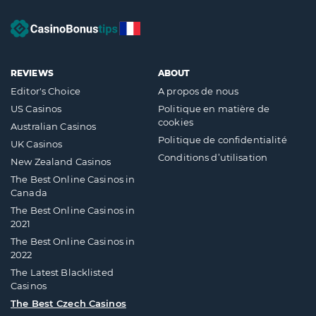
REVIEWS
ABOUT
Editor's Choice
A propos de nous
US Casinos
Politique en matière de
cookies
Australian Casinos
Politique de confidentialité
UK Casinos
Conditions d’utilisation
New Zealand Casinos
The Best Online Casinos in
Canada
The Best Online Casinos in
2021
The Best Online Casinos in
2022
The Latest Blacklisted
Casinos
The Best Czech Casinos