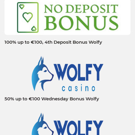
100% up to €100, 4th Deposit Bonus Wolfy
50% up to €100 Wednesday Bonus Wolfy