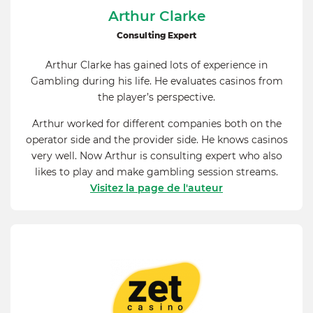
Arthur Clarke
Consulting Expert
Arthur Clarke has gained lots of experience in
Gambling during his life. He evaluates casinos from
the player’s perspective.
Arthur worked for different companies both on the
operator side and the provider side. He knows casinos
very well. Now Arthur is consulting expert who also
likes to play and make gambling session streams.
Visitez la page de l'auteur