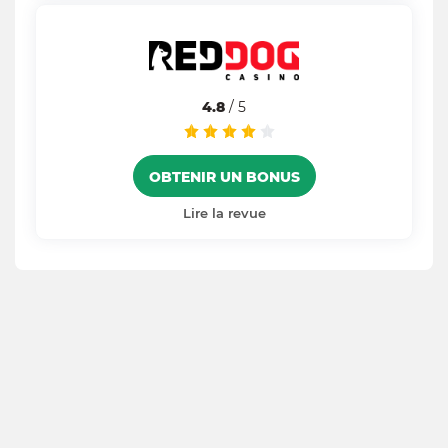
4.8
/ 5
OBTENIR UN BONUS
Lire la revue