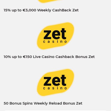
15% up to €3,000 Weekly CashBack Zet
10% up to €150 Live Casino Cashback Bonus Zet
50 Bonus Spins Weekly Reload Bonus Zet