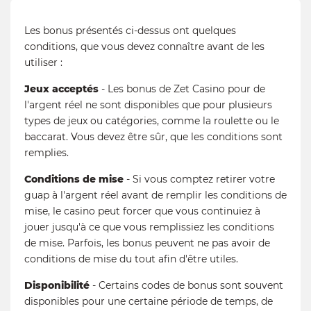
Les bonus présentés ci-dessus ont quelques
conditions, que vous devez connaître avant de les
utiliser :
Jeux acceptés
- Les bonus de Zet Casino pour de
l'argent réel ne sont disponibles que pour plusieurs
types de jeux ou catégories, comme la roulette ou le
baccarat. Vous devez être sûr, que les conditions sont
remplies.
Conditions de mise
- Si vous comptez retirer votre
guap à l'argent réel avant de remplir les conditions de
mise, le casino peut forcer que vous continuiez à
jouer jusqu'à ce que vous remplissiez les conditions
de mise. Parfois, les bonus peuvent ne pas avoir de
conditions de mise du tout afin d'être utiles.
Disponibilité
- Certains codes de bonus sont souvent
disponibles pour une certaine période de temps, de