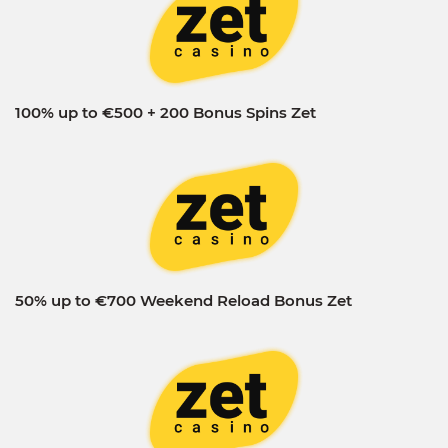
100% up to €500 + 200 Bonus Spins Zet
50% up to €700 Weekend Reload Bonus Zet