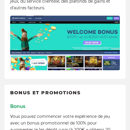
jeux, du service clientèle, des plafonds de gains et
d’autres facteurs.
BONUS ET PROMOTIONS
Bonus
Vous pouvez commencer votre expérience de jeu
avec un bonus promotionnel de 100% pour
augmenter le 1er dépôt jusqu’à 200€ + obtenir 20