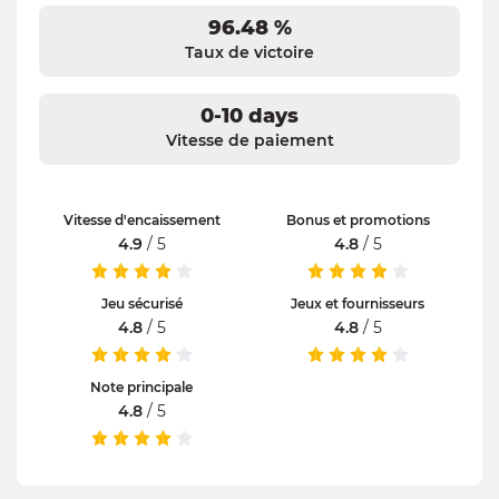
96.48 %
Taux de victoire
0-10 days
Vitesse de paiement
Vitesse d'encaissement
Bonus et promotions
4.9
/ 5
4.8
/ 5
Jeu sécurisé
Jeux et fournisseurs
4.8
/ 5
4.8
/ 5
Note principale
4.8
/ 5