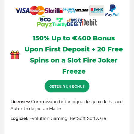
150% Up to €400 Bonus
Upon First Deposit + 20 Free
Spins on a Slot Fire Joker
Freeze
OBTENIR UN BONUS
Licenses:
Commission britannique des jeux de hasard,
Autorité de jeu de Malte
Logiciel:
Evolution Gaming
,
BetSoft Software