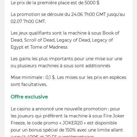
Le prix de la première place est de 5000 $
La promotion se déroule du 24.06 7h00 GMT jusqu’au
02.07 7h00 GMT.
Les jeux qualifiants sont la machine à sous Book of
Dead, Scroll of Dead, Legacy of Dead, Legacy of
Egypt et Tome of Madness
Les gains les plus importants pour une mise sur une
ou plusieurs machines à sous sont additionnés
Mise minimale : 0,1 $. Les mises sur les prix en espèces
sont facultatives.
Offre exclusive
Le casino a annoncé une nouvelle promotion : pour
les joueurs qui préfèrent la machine à sous Fire Joker
Freeze, le code promo « JOKER20 » est disponible
pour un bonus spécial de 150% avec une limite allant