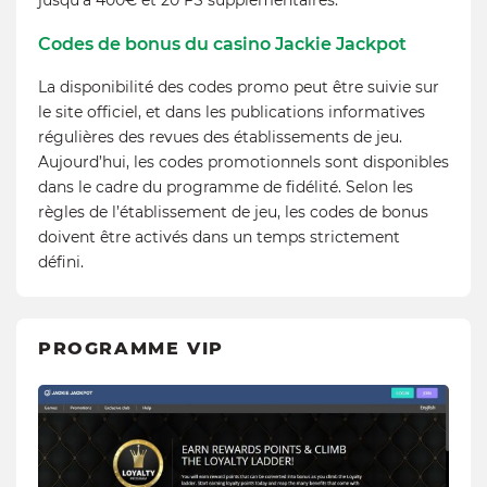
jusqu’à 400€ et 20 FS supplémentaires.
Codes de bonus du casino Jackie Jackpot
La disponibilité des codes promo peut être suivie sur
le site officiel, et dans les publications informatives
régulières des revues des établissements de jeu.
Aujourd’hui, les codes promotionnels sont disponibles
dans le cadre du programme de fidélité. Selon les
règles de l’établissement de jeu, les codes de bonus
doivent être activés dans un temps strictement
défini.
PROGRAMME VIP