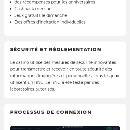
des récompenses pour les anniversaires
Cashback mensuel
Jeux gratuits le dimanche
Des offres d’incitation individuelles
SÉCURITÉ ET RÉGLEMENTATION
Le casino utilise des mesures de sécurité innovantes
pour transmettre et recevoir en toute sécurité des
informations financières et personnelles. Tous les jeux
utilisent un RNG. Le RNG a été testé par des
laboratoires autorisés.
PROCESSUS DE CONNEXION