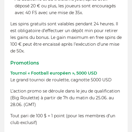
déposé 20 € ou plus, les joueurs sont encouragés
avec 40 FS avec une mise de 35x.
Les spins gratuits sont valables pendant 24 heures. Il
est obligatoire d’effectuer un dépôt min pour retirer
les gains du bonus. Le gain maximum en free spins de
100 € peut être encaissé après l’exécution d’une mise
de 50x.
Promotions
Tournoi « Football européen », 5000 USD
Le grand tournoi de roulette, cagnotte 5000 USD
L’action promo se déroule dans le jeu de qualification
(Big Roulette) à partir de 7h du matin du 25.06. au
28.06. (GMT)
Tout pari de 100 $ = 1 point (pour les membres d’un
club exclusif)