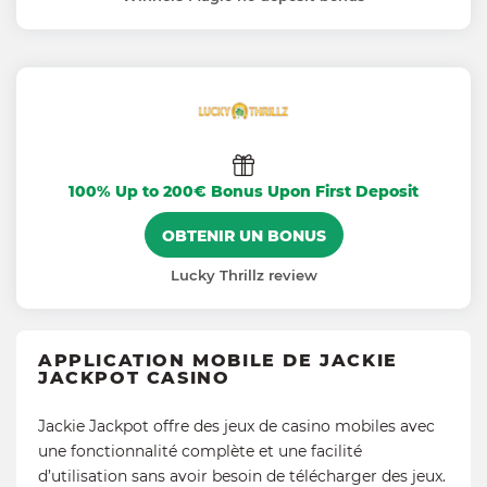
100% Up to 200€ Bonus Upon First Deposit
OBTENIR UN BONUS
Lucky Thrillz review
APPLICATION MOBILE DE JACKIE
JACKPOT CASINO
Jackie Jackpot offre des jeux de casino mobiles avec
une fonctionnalité complète et une facilité
d’utilisation sans avoir besoin de télécharger des jeux.