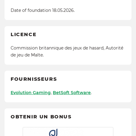
Date of foundation 18.05.2026.
LICENCE
Commission britannique des jeux de hasard, Autorité
de jeu de Malte.
FOURNISSEURS
Evolution Gaming
,
BetSoft Software
.
OBTENIR UN BONUS