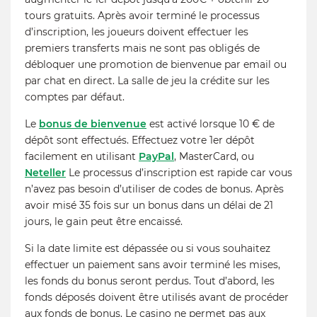
tours gratuits. Après avoir terminé le processus
d’inscription, les joueurs doivent effectuer les
premiers transferts mais ne sont pas obligés de
débloquer une promotion de bienvenue par email ou
par chat en direct. La salle de jeu la crédite sur les
comptes par défaut.
Le
bonus de bienvenue
est activé lorsque 10 € de
dépôt sont effectués. Effectuez votre 1er dépôt
facilement en utilisant
PayPal
, MasterCard, ou
Neteller
Le processus d’inscription est rapide car vous
n’avez pas besoin d’utiliser de codes de bonus. Après
avoir misé 35 fois sur un bonus dans un délai de 21
jours, le gain peut être encaissé.
Si la date limite est dépassée ou si vous souhaitez
effectuer un paiement sans avoir terminé les mises,
les fonds du bonus seront perdus. Tout d’abord, les
fonds déposés doivent être utilisés avant de procéder
aux fonds de bonus. Le casino ne permet pas aux