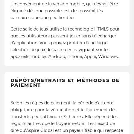
L’inconvénient de la version mobile, qui devrait être
éliminé dès que possible, est des possibilités
bancaires quelque peu limitées.
Cette salle de jeux utilise la technologie HTML5 pour
que les utilisateurs puissent jouer sans télécharger
d’application. Vous pouvez profiter d’une large
sélection de jeux de casino en naviguant sur les
appareils mobiles Android, iPhone, Apple, Windows.
DÉPÔTS/RETRAITS ET MÉTHODES DE
PAIEMENT
Selon les règles de paiement, la période d’attente
obligatoire pour la vérification et le traitement des
transferts peut atteindre 72 heures. Elle dépend des
régions autres que le Royaume-Uni. Il est exact de
dire qu’Aspire Global est un payeur fiable qui respecte