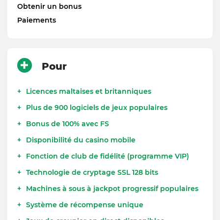
Obtenir un bonus
Paiements
Pour
Licences maltaises et britanniques
Plus de 900 logiciels de jeux populaires
Bonus de 100% avec FS
Disponibilité du casino mobile
Fonction de club de fidélité (programme VIP)
Technologie de cryptage SSL 128 bits
Machines à sous à jackpot progressif populaires
Système de récompense unique