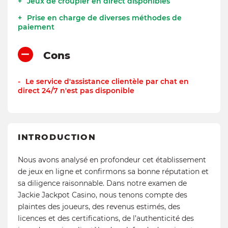
Jeux de croupier en direct disponibles
Prise en charge de diverses méthodes de
paiement
Cons
Le service d'assistance clientèle par chat en
direct 24/7 n'est pas disponible
INTRODUCTION
Nous avons analysé en profondeur cet établissement
de jeux en ligne et confirmons sa bonne réputation et
sa diligence raisonnable. Dans notre examen de
Jackie Jackpot Casino, nous tenons compte des
plaintes des joueurs, des revenus estimés, des
licences et des certifications, de l’authenticité des