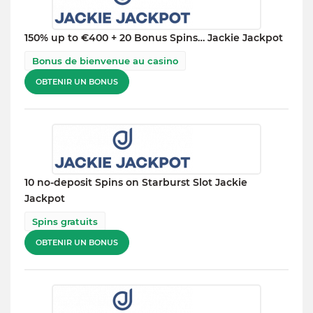
150% up to €400 + 20 Bonus Spins… Jackie Jackpot
Bonus de bienvenue au casino
OBTENIR UN BONUS
10 no-deposit Spins on Starburst Slot Jackie
Jackpot
Spins gratuits
OBTENIR UN BONUS