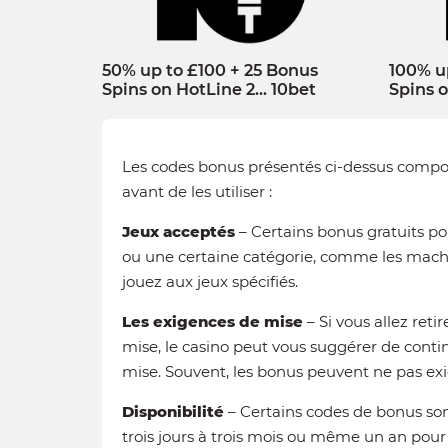
50% up to £100 + 25 Bonus
100% u
Spins on HotLine 2… 10bet
Spins 
Les codes bonus présentés ci-dessus compor
avant de les utiliser :
Jeux acceptés
– Certains bonus gratuits po
ou une certaine catégorie, comme les machin
jouez aux jeux spécifiés.
Les exigences de mise
– Si vous allez reti
mise, le casino peut vous suggérer de conti
mise. Souvent, les bonus peuvent ne pas exig
Disponibilité
– Certains codes de bonus son
trois jours à trois mois ou même un an pour 