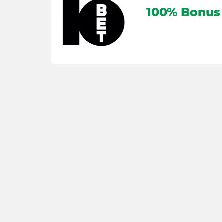
100% Bonus 