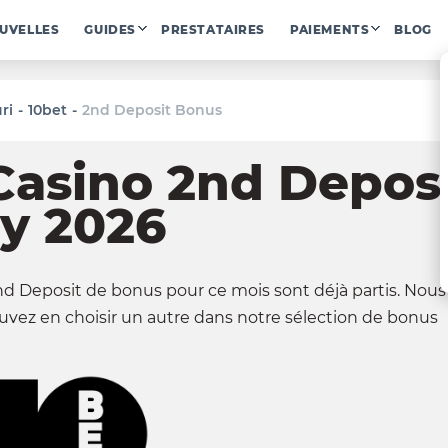
UVELLES
GUIDES
PRESTATAIRES
PAIEMENTS
BLOG
ri
10bet
2nd Deposit Bonus
Casino 2nd Depos
y 2026
nd Deposit de bonus pour ce mois sont déjà partis. Nous
ouvez en choisir un autre dans notre sélection de bonus